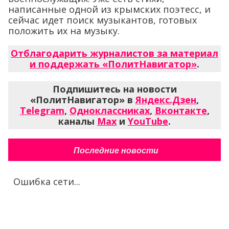
написанные одной из крымских поэтесс, и
сейчас идет поиск музыкантов, готовых
положить их на музыку.
Отблагодарить журналистов за материал
и поддержать «ПолитНавигатор»
.
Подпишитесь на новости
«ПолитНавигатор» в
Яндекс.Дзен
,
Telegram
,
Одноклассниках
,
Вконтакте
,
каналы
Max
и
YouTube
.
Последние новости
Ошибка сети...