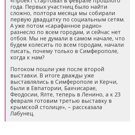
«Проект стартовал в феврале прошлого
года. Первых участниц было найти
сложно, полтора месяца мы собирали
первую двадцатку по социальным сетям.
А уже потом «сарафанное радио»
разнесло по всем городам, и сейчас нет
отбоя. Мы не думали в самом начале, что
будем колесить по всем городам, начали
писать, почему только в Симферополе,
когда к нам?
Потоком пошли уже после второй
выставки. В итоге дважды уже
выставлялись в Симферополе и Керчи,
были в Евпатории, Бахчисарае,
Феодосии, Ялте, теперь в Ленино, а к 23
февраля готовим третью выставку в
крымской столице», – рассказала
Лабунец.