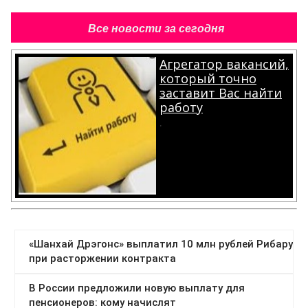
Все новости за сегодня
Агрегатор вакансий,
который точно
заставит Вас найти
работу
.