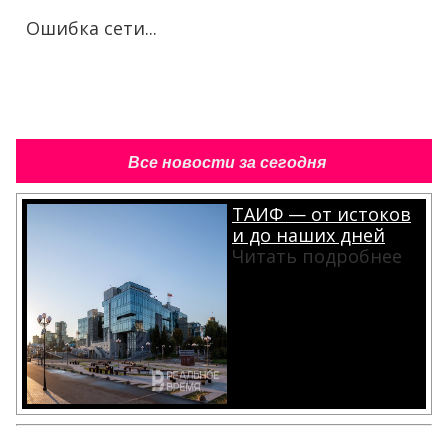
Ошибка сети...
Все новости за сегодня
ТАИФ — от истоков
и до наших дней
Читать подробнее