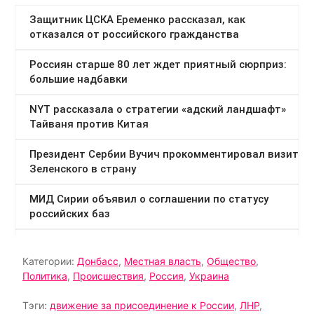
Категории:
Донбасс
,
Местная власть
,
Общество
,
Политика
,
Происшествия
,
Россия
,
Украина
Тэги:
движение за присоединение к России
,
ЛНР
,