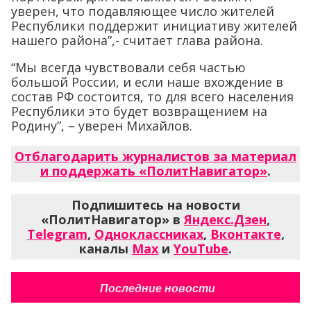
уверен, что подавляющее число жителей
Республики поддержит инициативу жителей
нашего района”,- считает глава района.
“Мы всегда чувствовали себя частью
большой России, и если наше вхождение в
состав РФ состоится, то для всего населения
Республики это будет возвращением на
Родину”, – уверен Михайлов.
Отблагодарить журналистов за материал
и поддержать «ПолитНавигатор»
.
Подпишитесь на новости
«ПолитНавигатор» в
Яндекс.Дзен
,
Telegram
,
Одноклассниках
,
Вконтакте
,
каналы
Max
и
YouTube
.
Последние новости