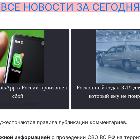
ВСЕ НОВОСТИ ЗА СЕГОДНЯ
atsApp в России произошел
Роскошный седан ЗИЛ для
сбой
который ему не пон
Читать подробнее
.
ужесточаются правила публикации комментариев.
ожной информацией
о проведении СВО ВС РФ на терри