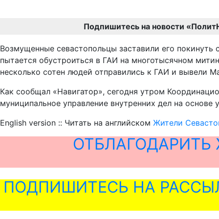
Подпишитесь на новости «Полит
Возмущенные севастопольцы заставили его покинуть с
пытается обустроиться в ГАИ на многотысячном митин
несколько сотен людей отправились к ГАИ и вывели Ма
Как сообщал «Навигатор», сегодня утром Координацио
муниципальное управление внутренних дел на основе 
English version :: Читать на английском
Жители Севастоп
ОТБЛАГОДАРИТЬ 
ПОДПИШИТЕСЬ НА РАССЫ