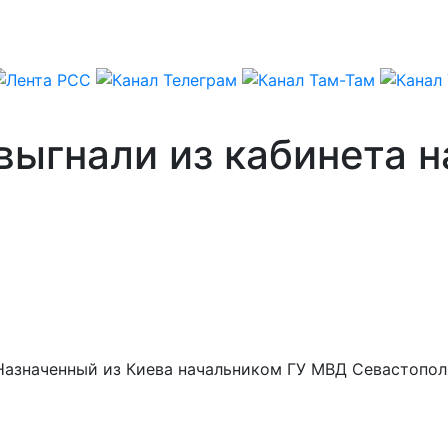
ыгнали из кабинета н
 Назначенный из Киева начальником ГУ МВД Севастопол