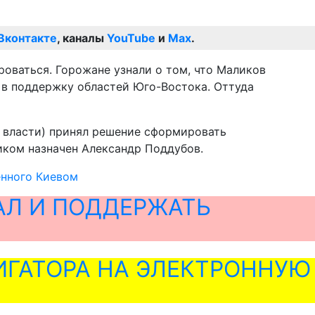
Вконтакте
, каналы
YouTube
и
Max
.
оваться. Горожане узнали о том, что Маликов
 в поддержку областей Юго-Востока. Оттуда
 власти) принял решение сформировать
иком назначен Александр Поддубов.
енного Киевом
АЛ И ПОДДЕРЖАТЬ
ГАТОРА НА ЭЛЕКТРОННУЮ