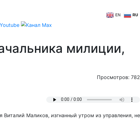
EN
RU
ачальника милиции,
Просмотров: 782
я Виталий Маликов, изгнанный утром из управления, не