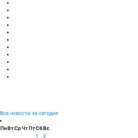
Все новости за сегодня
Пн
Вт
Ср
Чт
Пт
Сб
Вс
1
2