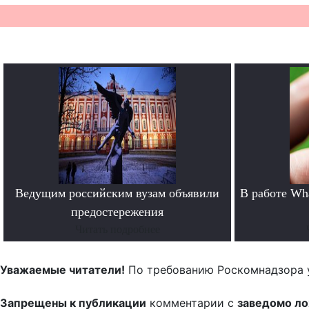
Ведущим российским вузам объявили
В работе Wh
предостережения
Читать подробнее
Уважаемые читатели!
По требованию Роскомнадзора 
Запрещены к публикации
комментарии с
заведомо л