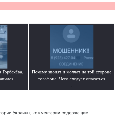
 Горбачёва,
Почему звонят и молчат на той стороне
равился
телефона. Чего следует опасаться
.
тории Украины, комментарии содержащие