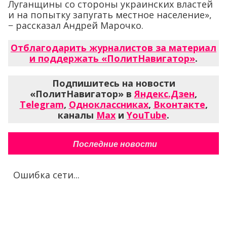
Луганщины со стороны украинских властей
и на попытку запугать местное население»,
− рассказал Андрей Марочко.
Отблагодарить журналистов за материал
и поддержать «ПолитНавигатор»
.
Подпишитесь на новости
«ПолитНавигатор» в
Яндекс.Дзен
,
Telegram
,
Одноклассниках
,
Вконтакте
,
каналы
Max
и
YouTube
.
Последние новости
Ошибка сети...