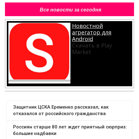
Все новости за сегодня
Новостной
агрегатор для
Android
Скачать в Play
Market