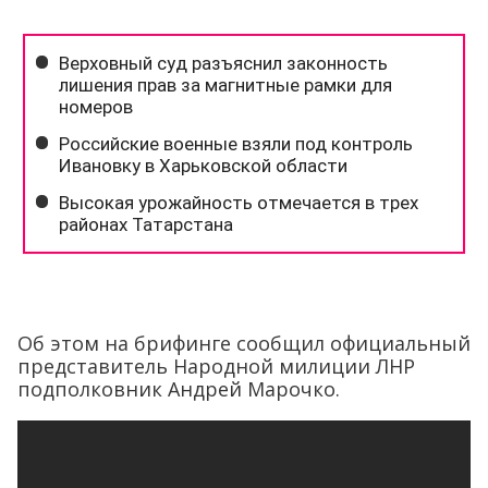
Об этом на брифинге сообщил официальный
представитель Народной милиции ЛНР
подполковник Андрей Марочко.