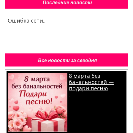
Последние новости
Ошибка сети...
Все новости за сегодня
8 марта без
банальностей —
подари песню
.