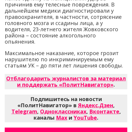
причинив ему телесные повреждения. В
дальнейшем медики диагностировали у
правоохранителя, в частности, сотрясение
головного мозга и ссадины лица, а у
водителя, 23-летнего жителя Жовковского
района – состояние алкогольного
опьянения.
Максимальное наказание, которое грозит
нарушителю по инкриминируемым ему
статьям УК – до пяти лет лишения свободы.
Отблагодарить журналистов за материал
и поддержать «ПолитНавигатор»
.
Подпишитесь на новости
«ПолитНавигатор» в
Яндекс.Дзен
,
Telegram
,
Одноклассниках
,
Вконтакте
,
каналы
Max
и
YouTube
.