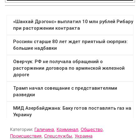
Категории:
Галичина
,
Криминал
,
Общество
,
Происшествия
,
Спецслужбы
,
Украина