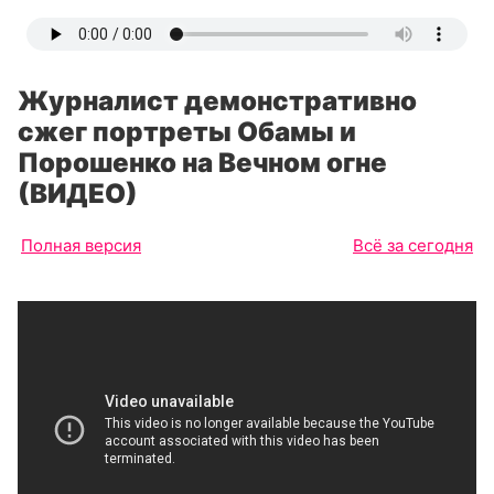
Журналист демонстративно
сжег портреты Обамы и
Порошенко на Вечном огне
(ВИДЕО)
Полная версия
Всё за сегодня