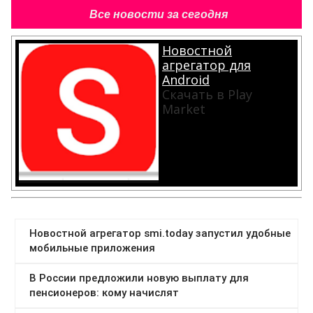
Все новости за сегодня
Новостной
агрегатор для
Android
Скачать в Play
Market