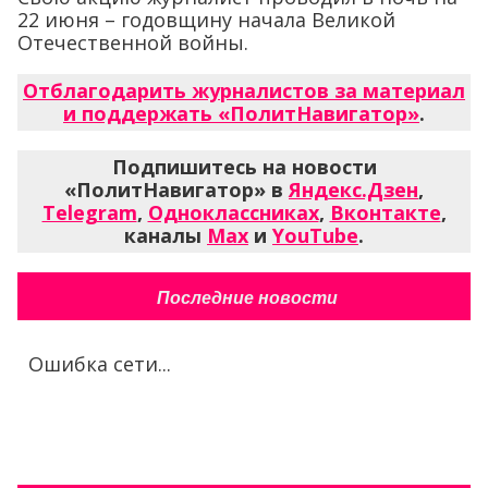
22 июня – годовщину начала Великой
Отечественной войны.
Отблагодарить журналистов за материал
и поддержать «ПолитНавигатор»
.
Подпишитесь на новости
«ПолитНавигатор» в
Яндекс.Дзен
,
Telegram
,
Одноклассниках
,
Вконтакте
,
каналы
Max
и
YouTube
.
Последние новости
Ошибка сети...