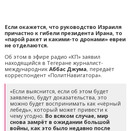
Если окажется, что руководство Израиля
причастно к гибели президента Ирана, то
«парой ракет и какими-то дронами» евреи
не отделаются.
Об этом в эфире радио «КП» заявил
находящийся в Тегеране журналист-
международник
Аббас Джума
, передаёт
корреспондент «ПолитНавигатора».
«Если выяснится, если об этом будет
заявлено, будут доказательства, это
можно будет воспринимать как «чёрный
лебедь», который может привести к
чему угодно.
Во всяком случае, мир
снова замрёт в ожидании большой
войны, как это было недавно после