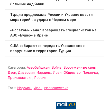
Категории:
Азербайджан
,
Война
,
Вооруженные силы
,
Дзен
,
Диверсии
,
Израиль
,
Иран
,
Общество
,
Политика
,
Происшествия
,
Россия
Тэги:
Израиль
,
Иран
,
происшествия