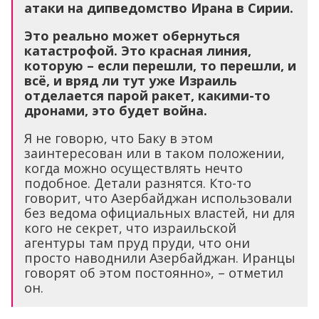
атаки на дипведомство Ирана в Сирии.
Это реально может обернуться
катастрофой. Это красная линия,
которую – если перешли, то перешли, и
всё, и вряд ли тут уже Израиль
отделается парой ракет, какими-то
дронами, это будет война.
Я не говорю, что Баку в этом
заинтересован или в таком положении,
когда можно осуществлять нечто
подобное. Детали разнятся. Кто-то
говорит, что Азербайджан использовали
без ведома официальных властей, ни для
кого не секрет, что израильской
агентуры там пруд пруди, что они
просто наводнили Азербайджан. Иранцы
говорят об этом постоянно», – отметил
он.