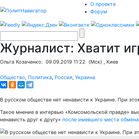
О проекте
Форум
Журналист: Хватит иг
Ольга Козаченко.
09.09.2019 11:22
(Мск) , Киев
Общество
,
Политика
,
Россия
,
Украина
В русском обществе нет ненависти к Украине. При это
Такое мнение в интервью «Комсомольской правде» выск
ненависть друг к другу»
после имевшего места обмена