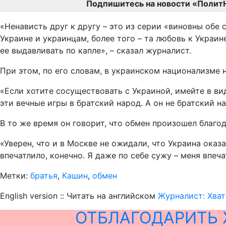
Подпишитесь на новости «Полит
«Ненависть друг к другу – это из серии «виновны обе с
Украине и украинцам, более того – та любовь к Украин
ее выдавливать по капле», – сказал журналист.
При этом, по его словам, в украинском национализме
«Если хотите сосуществовать с Украиной, имейте в вид
эти вечные игры в братский народ. А он не братский н
В то же время он говорит, что обмен произошел благод
«Уверен, что и в Москве не ожидали, что Украина ока
впечатлило, конечно. Я даже по себе сужу – меня впеча
Метки:
братья
,
Кашин
,
обмен
English version :: Читать на английском
Журналист: Хват
ОТБЛАГОДАРИТЬ 