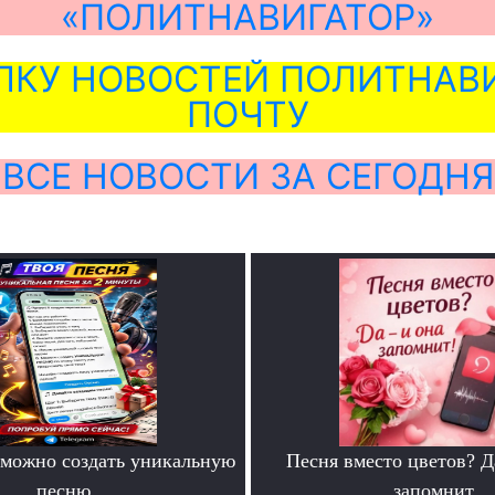
«ПОЛИТНАВИГАТОР»
ЛКУ НОВОСТЕЙ ПОЛИТНАВИ
ПОЧТУ
ВСЕ НОВОСТИ ЗА СЕГОДНЯ
можно создать уникальную
Песня вместо цветов? Д
песню
запомнит