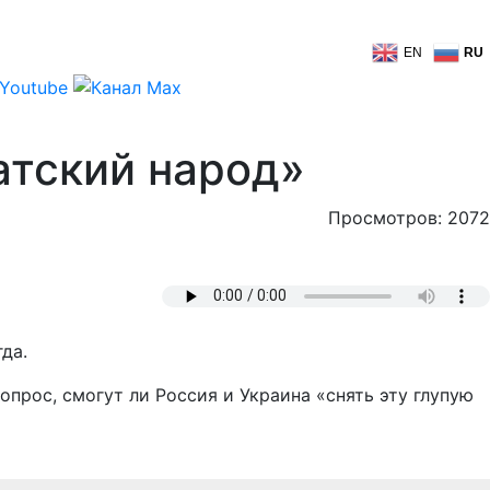
EN
RU
атский народ»
Просмотров: 2072
да.
прос, смогут ли Россия и Украина «снять эту глупую