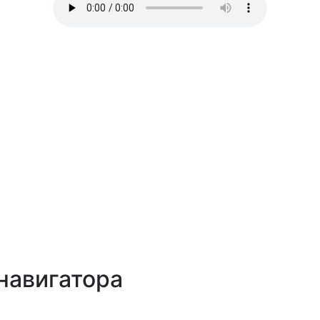
навигатора