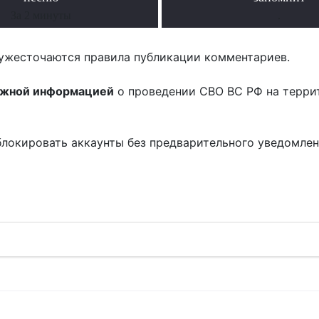
За 2 минуты
.
ужесточаются правила публикации комментариев.
ожной информацией
о проведении СВО ВС РФ на терри
блокировать аккаунты без предварительного уведомле
!