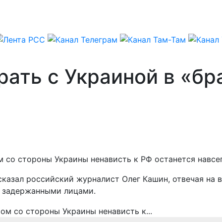
рать с Украиной в «бр
м со стороны Украины ненависть к РФ останется навсег
азал российский журналист Олег Кашин, отвечая на во
задержанными лицами.