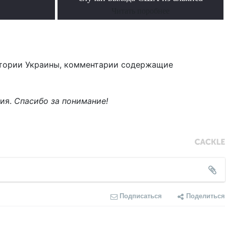
Читать поробнее
тории Украины, комментарии содержащие
ния.
Спасибо за понимание!
Подписаться
Поделиться