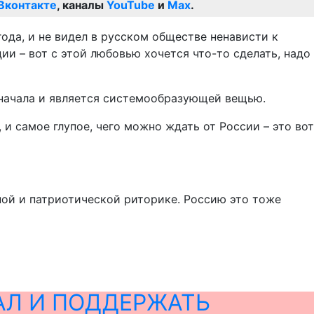
Вконтакте
, каналы
YouTube
и
Max
.
года, и не видел в русском обществе ненависти к
ии – вот с этой любовью хочется что-то сделать, надо
о начала и является системообразующей вещью.
 и самое глупое, чего можно ждать от России – это вот
ной и патриотической риторике. Россию это тоже
АЛ И ПОДДЕРЖАТЬ