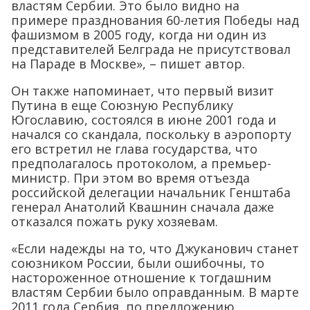
властям Сербии. Это было видно на
примере празднования 60-летия Победы над
фашизмом в 2005 году, когда ни один из
представителей Белграда не присутствовал
на Параде в Москве», – пишет автор.
Он также напоминает, что первый визит
Путина в еще Союзную Республику
Югославию, состоялся в июне 2001 года и
начался со скандала, поскольку в аэропорту
его встретил не глава государства, что
предполагалось протоколом, а премьер-
министр. При этом во время отъезда
российской делегации начальник Генштаба
генерал Анатолий Квашнин сначала даже
отказался пожать руку хозяевам.
«Если надежды на то, что Джуканович станет
союзником России, были ошибочны, то
настороженное отношение к тогдашним
властям Сербии было оправданным. В марте
2011 года Сербия, по предложению