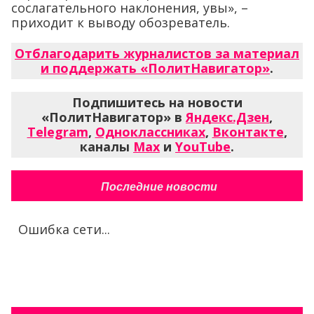
сослагательного наклонения, увы», –
приходит к выводу обозреватель.
Отблагодарить журналистов за материал
и поддержать «ПолитНавигатор»
.
Подпишитесь на новости
«ПолитНавигатор» в
Яндекс.Дзен
,
Telegram
,
Одноклассниках
,
Вконтакте
,
каналы
Max
и
YouTube
.
Последние новости
Ошибка сети...