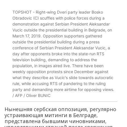
TOPSHOT - Right-wing Dveri party leader Bosko
Obradovic (C) scuffles with police forces during a
demonstration against Serbian President Aleksandar
Vucic outside the presidential building in Belgrade, on
March 17, 2019. Opposition supporters gathered
outside the presidential building during a press
conference of Serbian President Aleksandar Vucic, a
day after opponents broke into the state-run RTS
television building, demanding to address the
population, in images aired live. There have been
weekly opposition protests since December against
what they describe as Vucic's slide towards autocratic
rule, while accusing RTS of pandering to the ruling
party and demanding more airtime for opposing views.
/ AFP / Oliver BUNIC
Нынешняя сербская оппозиция, регулярно
устраивающая митинги в Белграде,
представлена бывшими чиновниками,
управлявшими страной после свержения