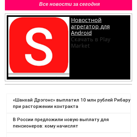
Все новости за сегодня
Новостной
агрегатор для
Android
Скачать в Play
Market