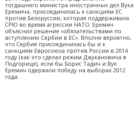
тогдашнего министра иностранных дел Вука
Еремича, присоединилась к санкциям ЕС
против Белоруссии, которая поддерживала
СРЮ во время агрессии НАТО. Еремич
объяснил решение «обязательствами по
вступлению Сербии в ЕС». Вполне вероятно,
что Сербия присоединилась бы и к
санкциям Евросоюза против России в 2014
году (как это сделал режим Джукановича в
Подгорице), если бы Борис Тадич и Вук
Еремич одержали победу на выборах 2012
года.