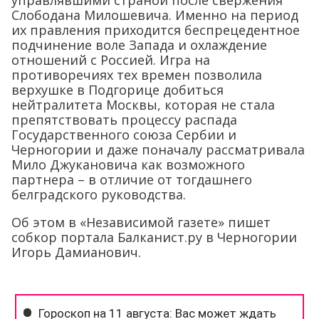
Слободана Милошевича. Именно на период
их правления приходится беспрецедентное
подчинение воле Запада и охлаждение
отношений с Россией. Игра на
противоречиях тех времен позволила
верхушке в Подгорице добиться
нейтралитета Москвы, которая не стала
препятствовать процессу распада
Государственного союза Сербии и
Черногории и даже поначалу рассматривала
Мило Джукановича как возможного
партнера – в отличие от тогдашнего
белградского руководства.
Об этом в «Независимой газете» пишет
собкор портала Балканист.ру в Черногории
Игорь Дамианович.