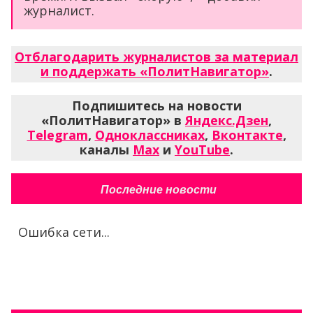
журналист.
Отблагодарить журналистов за материал
и поддержать «ПолитНавигатор»
.
Подпишитесь на новости
«ПолитНавигатор» в
Яндекс.Дзен
,
Telegram
,
Одноклассниках
,
Вконтакте
,
каналы
Max
и
YouTube
.
Последние новости
Ошибка сети...