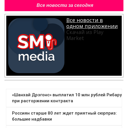
Все новости за сегодня
Все новости в
одном приложении
Скачай из Play
Market