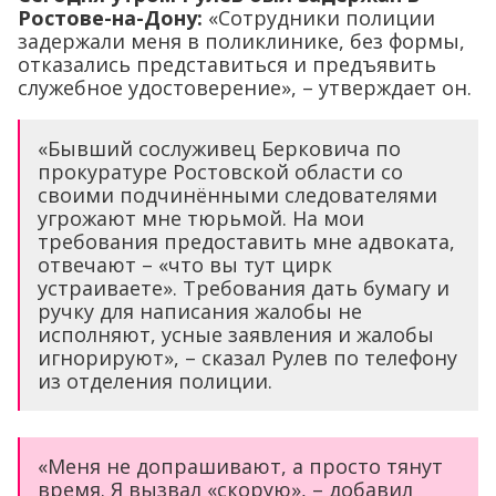
Ростове-на-Дону:
«Сотрудники полиции
задержали меня в поликлинике, без формы,
отказались представиться и предъявить
служебное удостоверение», – утверждает он.
«Бывший сослуживец Берковича по
прокуратуре Ростовской области со
своими подчинёнными следователями
угрожают мне тюрьмой. На мои
требования предоставить мне адвоката,
отвечают – «что вы тут цирк
устраиваете». Требования дать бумагу и
ручку для написания жалобы не
исполняют, усные заявления и жалобы
игнорируют», – сказал Рулев по телефону
из отделения полиции.
«Меня не допрашивают, а просто тянут
время. Я вызвал «скорую», – добавил