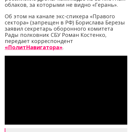
облаков, за которыми не видно «Герань».
Об этом на канале экс-спикера «Правого
сектора» (запрещен в РФ) Борислава Березы
заявил секретарь оборонного комитета
Рады полковник СБУ Роман Костенко,
передает корреспондент
«ПолитНавигатора»
.