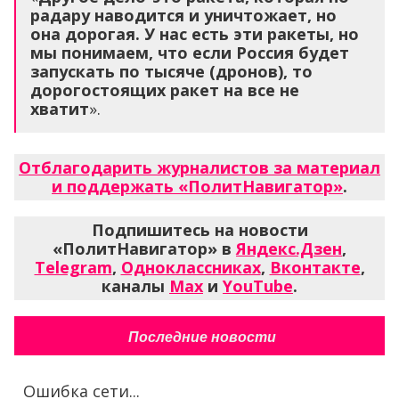
радару наводится и уничтожает, но
она дорогая. У нас есть эти ракеты, но
мы понимаем, что если Россия будет
запускать по тысяче (дронов), то
дорогостоящих ракет на все не
хватит
».
Отблагодарить журналистов за материал
и поддержать «ПолитНавигатор»
.
Подпишитесь на новости
«ПолитНавигатор» в
Яндекс.Дзен
,
Telegram
,
Одноклассниках
,
Вконтакте
,
каналы
Max
и
YouTube
.
Последние новости
Ошибка сети...