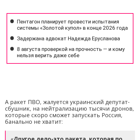
А ракет ПВО, жалуется украинский депутат-
сбушник, на нейтрализацию тысячи дронов,
которые скоро сможет запускать Россия,
банально не хватит:
«
Другое дело-это ракета, которая по