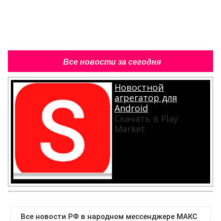
Все новости за сегодня
Новостной
агрегатор для
Android
Скачать в Play
Market