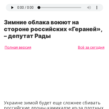
Зимние облака воюют на
стороне российских «Гераней»,
– депутат Рады
Полная версия
Всё за сегодня
Украине зимой будет еще сложнее сбивать
российские дроны-камикадзе из-за плотных