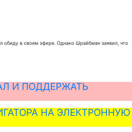
л обиду в своем эфире. Однако Шрайбман заявил, что
АЛ И ПОДДЕРЖАТЬ
ГАТОРА НА ЭЛЕКТРОННУЮ