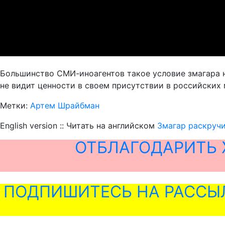
Большинство СМИ-иноагентов такое условие змагара н
не видит ценности в своем присутствии в российских 
Метки:
Артем Шрайбман
English version :: Читать на английском
Змагар раскручи
ОТБЛАГОДАРИТЬ 
ПОДПИШИТЕСЬ НА РАССЫ