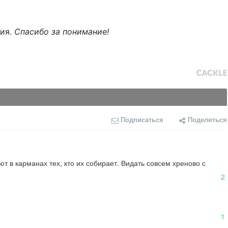
ния.
Спасибо за понимание!
Подписаться
Поделиться
т в карманах тех, кто их собирает. Видать совсем хреново с 
2
1