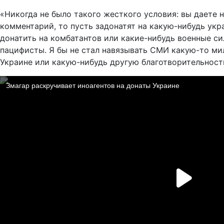
«Никогда не было такого жесткого условия: вы даете
комментарий, то пусть задонатят на какую-нибудь ук
донатить на комбатантов или какие-нибудь военные с
пацифисты. Я бы не стал навязывать СМИ какую-то ми
Украине или какую-нибудь другую благотворительность