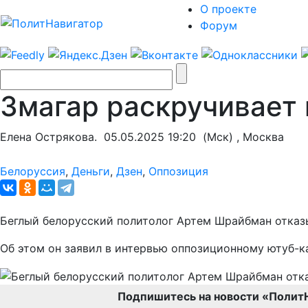
О проекте
Форум
Змагар раскручивает 
Елена Острякова.
05.05.2025 19:20
(Мск) , Москва
Белоруссия
,
Деньги
,
Дзен
,
Оппозиция
Беглый белорусский политолог Артем Шрайбман отказы
Об этом он заявил в интервью оппозиционному ютуб-к
Подпишитесь на новости «Полит