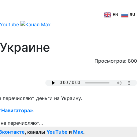
EN
RU
 Украине
Просмотров: 800
 перечисляют деньги на Украину.
тНавигатора»
.
Вконтакте
, каналы
YouTube
и
Max
.