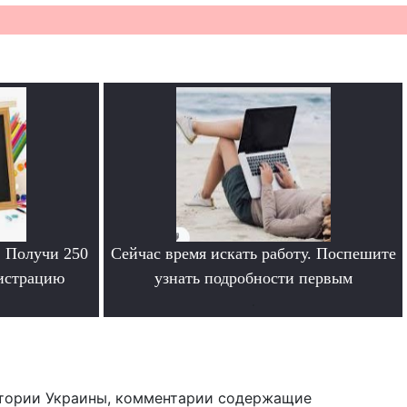
. Получи 250
Сейчас время искать работу. Поспешите
гистрацию
узнать подробности первым
.
тории Украины, комментарии содержащие