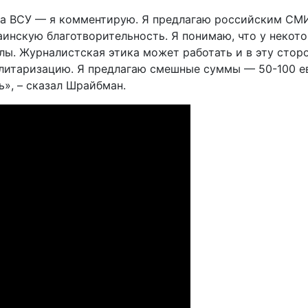
 на ВСУ — я комментирую. Я предлагаю российским СМ
раинскую благотворительность. Я понимаю, что у неко
илы. Журналистская этика может работать и в эту сто
литаризацию. Я предлагаю смешные суммы — 50-100 ев
», – сказал Шрайбман.