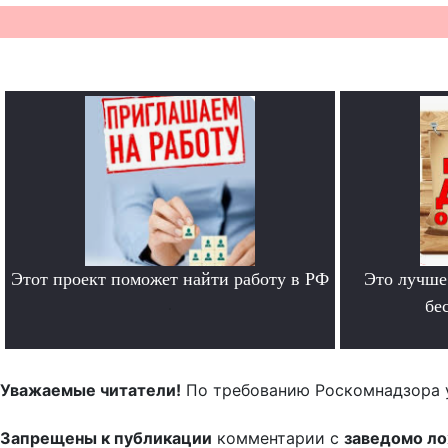
Этот проект поможет найти работу в РФ
Это лучше
.
бе
Уважаемые читатели!
По требованию Роскомнадзора 
Запрещены к публикации
комментарии с
заведомо л