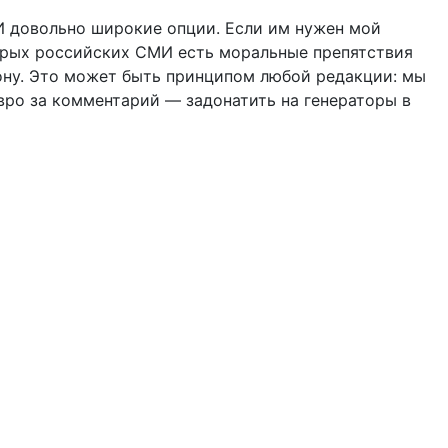
И довольно широкие опции. Если им нужен мой
торых российских СМИ есть моральные препятствия
рону. Это может быть принципом любой редакции: мы
ро за комментарий — задонатить на генераторы в