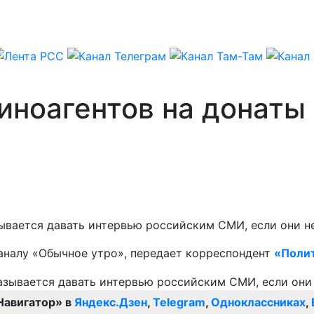
иноагентов на донаты
вается давать интервью российским СМИ, если они не
аналу «Обычное утро», передает корреспондент
«Поли
Навигатор» в
Яндекс.Дзен
,
Telegram
,
Одноклассниках
,