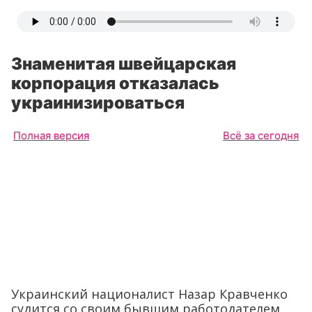
Знаменитая швейцарская
корпорация отказалась
украинизироваться
Полная версия
Всё за сегодня
Украинский националист Назар Кравченко
судится со своим бывшим работодателем,