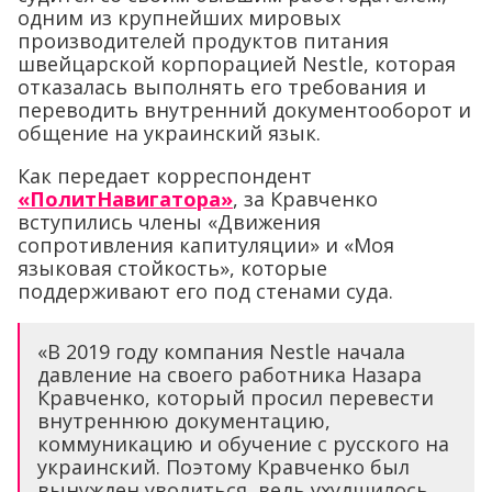
одним из крупнейших мировых
производителей продуктов питания
швейцарской корпорацией Nestle, которая
отказалась выполнять его требования и
переводить внутренний документооборот и
общение на украинский язык.
Как передает корреспондент
«ПолитНавигатора»
, за Кравченко
вступились члены «Движения
сопротивления капитуляции» и «Моя
языковая стойкость», которые
поддерживают его под стенами суда.
«В 2019 году компания Nestle начала
давление на своего работника Назара
Кравченко, который просил перевести
внутреннюю документацию,
коммуникацию и обучение с русского на
украинский. Поэтому Кравченко был
вынужден уволиться, ведь ухудшилось