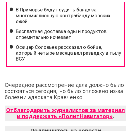
Очередное рассмотрение дела должно было
состояться сегодня, но было отложено из-за
болезни адвоката Кравченко.
Отблагодарить журналистов за материал
и поддержать «ПолитНавигатор»
.
Подпишитесь на новости