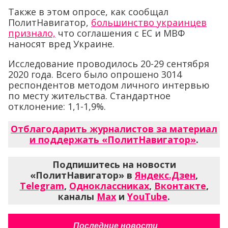
Также в этом опросе, как сообщал
ПолитНавигатор,
большинство украинцев
признало,
что соглашения с ЕС и МВФ
наносят вред Украине.
Исследование проводилось 20-29 сентября
2020 года. Всего было опрошено 3014
респондентов методом личного интервью
по месту жительства. Стандартное
отклонение: 1,1-1,9%.
Отблагодарить журналистов за материал
и поддержать «ПолитНавигатор»
.
Подпишитесь на новости
«ПолитНавигатор» в
Яндекс.Дзен
,
Telegram
,
Одноклассниках
,
Вконтакте
,
каналы
Max
и
YouTube
.
Последние новости