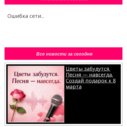
Ошибка сети...
Все новости за сегодня
Цветы забудутся.
Песня — навсегда.
Создай подарок к 8
марта
.