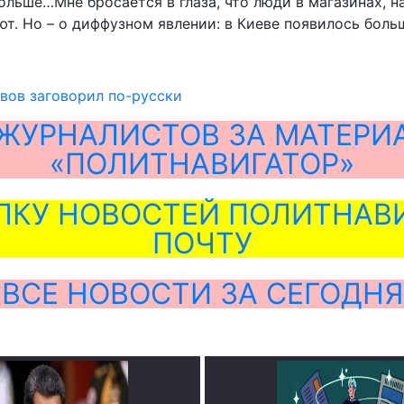
больше…Мне бросается в глаза, что люди в магазинах, 
ют. Но – о диффузном явлении: в Киеве появилось боль
ьвов заговорил по-русски
ЖУРНАЛИСТОВ ЗА МАТЕРИ
«ПОЛИТНАВИГАТОР»
ЛКУ НОВОСТЕЙ ПОЛИТНАВИ
ПОЧТУ
ВСЕ НОВОСТИ ЗА СЕГОДНЯ