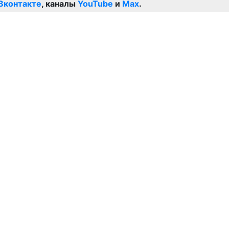
Вконтакте
, каналы
YouTube
и
Max
.