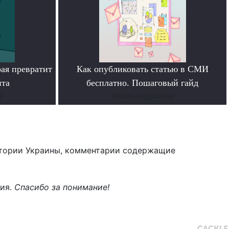
рая превратит
Как опубликовать статью в СМИ
нта
бесплатно. Пошаговый гайд
е
Читать подробнее
тории Украины, комментарии содержащие
ния.
Спасибо за понимание!