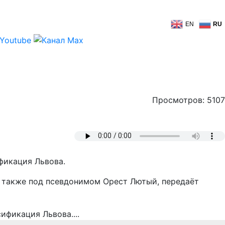
EN
RU
Просмотров: 5107
фикация Львова.
й также под псевдонимом Орест Лютый, передаёт