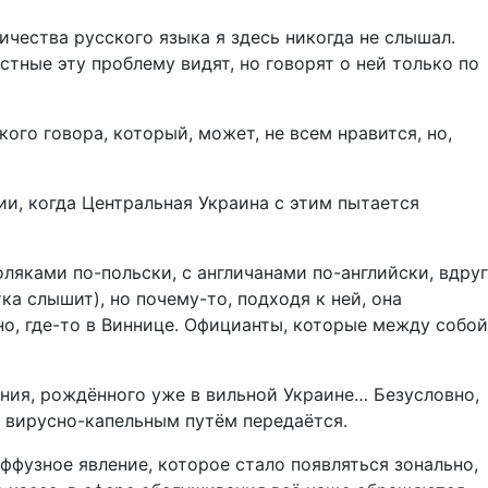
чества русского языка я здесь никогда не слышал.
стные эту проблему видят, но говорят о ней только по
ого говора, который, может, не всем нравится, но,
и, когда Центральная Украина с этим пытается
ляками по-польски, с англичанами по-английски, вдруг
ка слышит), но почему-то, подходя к ней, она
но, где-то в Виннице. Официанты, которые между собой
ния, рождённого уже в вильной Украине… Безусловно,
ак вирусно-капельным путём передаётся.
ффузное явление, которое стало появляться зонально,