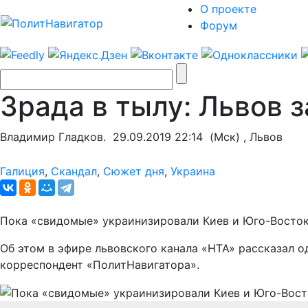
О проекте
Форум
Зрада в тылу: Львов 
Владимир Гладков.
29.09.2019 22:14
(Мск) , Львов
Галиция
,
Скандал
,
Сюжет дня
,
Украина
Пока «свидомые» украинизировали Киев и Юго-Восток
Об этом в эфире львовского канала «НТА» рассказал
корреспондент «ПолитНавигатора».