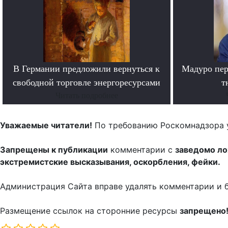
В Германии предложили вернуться к
Мадуро пер
свободной торговле энергоресурсами
т
Читать подробнее
Уважаемые читатели!
По требованию Роскомнадзора 
Запрещены к публикации
комментарии с
заведомо л
экстремистские высказывания, оскорбления, фейки.
Администрация Сайта вправе удалять комментарии и 
Размещение ссылок на сторонние ресурсы
запрещено