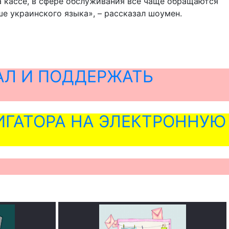
на кассе, в сфере обслуживания всё чаще обращаются
ше украинского языка», – рассказал шоумен.
АЛ И ПОДДЕРЖАТЬ
ГАТОРА НА ЭЛЕКТРОННУЮ