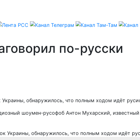
заговорил по-русски
 Украины, обнаружилось, что полным ходом идёт руси
 одиозный шоумен-русофоб Антон Мухарский, известны