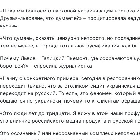
«Пока мы болтаем о ласковой украинизации востока и 
Друзья-львовяне, что думаете?» – процитировала ведущ
кухням.
«Что думаем, сказать цензурно непросто, но последние
тем не менее, в городе тотальная русификация, как бы
Почему Львов – Галицкий Пьемонт, где сохраняются ку
бороться?» – спросила журналистка
«Начну с конкретного примера: сегодня в ресторанчике
переходит (видно, что за столиком сидит украинская д
переходит на русский. То есть, это феномен, который 
общаются по-украински, почему-то к клиентам обраща
«Это люди лет до тридцати. Я вижу в этом наши проф
это влияние российского медиа продукта и русской по
Это осознанный или неосознанный комплекс неполноцен