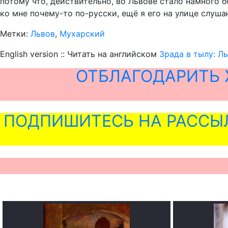
потому что, действительно, во Львове стало намного 
ко мне почему-то по-русски, ещё я его на улице слуша
Метки:
Львов
,
Мухарский
English version :: Читать на английском
Зрада в тылу: Л
ОТБЛАГОДАРИТЬ 
ПОДПИШИТЕСЬ НА РАССЫ