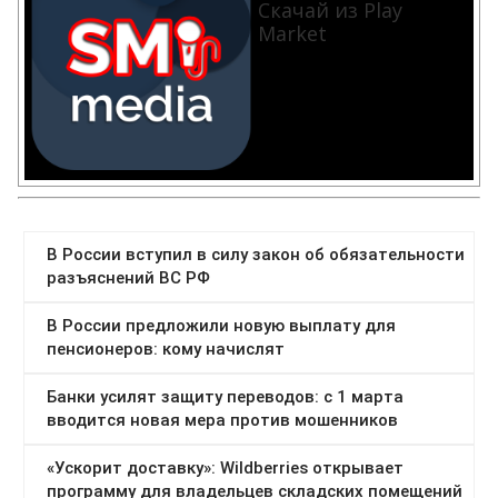
Скачай из Play
Market