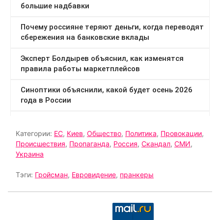
Категории:
ЕС
,
Киев
,
Общество
,
Политика
,
Провокации
,
Происшествия
,
Пропаганда
,
Россия
,
Скандал
,
СМИ
,
Украина
Тэги:
Гройсман
,
Евровидение
,
пранкеры