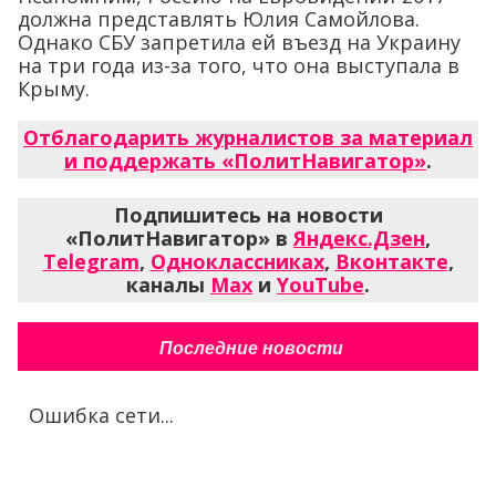
должна представлять Юлия Самойлова.
Однако СБУ запретила ей въезд на Украину
на три года из-за того, что она выступала в
Крыму.
Отблагодарить журналистов за материал
и поддержать «ПолитНавигатор»
.
Подпишитесь на новости
«ПолитНавигатор» в
Яндекс.Дзен
,
Telegram
,
Одноклассниках
,
Вконтакте
,
каналы
Max
и
YouTube
.
Последние новости
Ошибка сети...