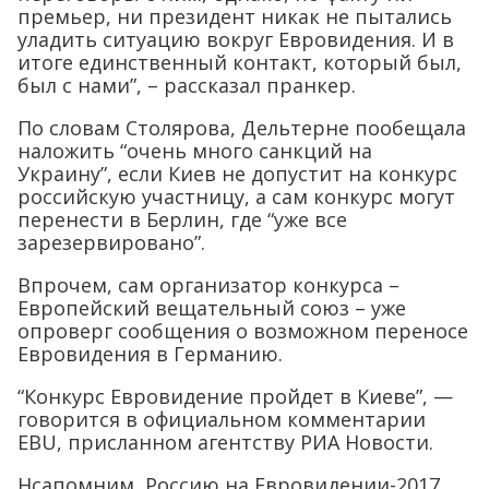
премьер, ни президент никак не пытались
уладить ситуацию вокруг Евровидения. И в
итоге единственный контакт, который был,
был с нами”, – рассказал пранкер.
По словам Столярова, Дельтерне пообещала
наложить “очень много санкций на
Украину”, если Киев не допустит на конкурс
российскую участницу, а сам конкурс могут
перенести в Берлин, где “уже все
зарезервировано”.
Впрочем, сам организатор конкурса –
Европейский вещательный союз – уже
опроверг сообщения о возможном переносе
Евровидения в Германию.
“Конкурс Eвровидение пройдет в Киеве”, —
говорится в официальном комментарии
EBU, присланном агентству РИА Новости.
Нсапомним, Россию на Евровидении-2017