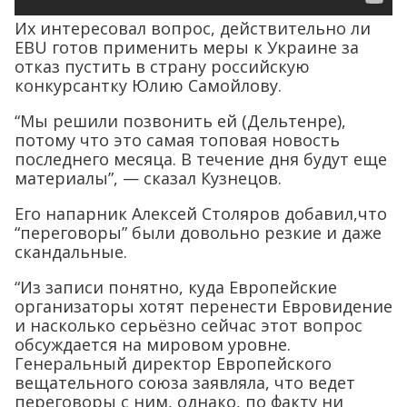
Их интересовал вопрос, действительно ли
EBU готов применить меры к Украине за
отказ пустить в страну российскую
конкурсантку Юлию Самойлову.
“Мы решили позвонить ей (Дельтенре),
потому что это самая топовая новость
последнего месяца. В течение дня будут еще
материалы”, — сказал Кузнецов.
Его напарник Алексей Столяров добавил,что
“переговоры” были довольно резкие и даже
скандальные.
“Из записи понятно, куда Европейские
организаторы хотят перенести Евровидение
и насколько серьёзно сейчас этот вопрос
обсуждается на мировом уровне.
Генеральный директор Европейского
вещательного союза заявляла, что ведет
переговоры с ним, однако, по факту ни