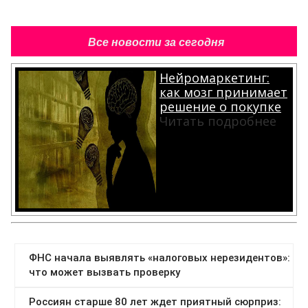
Все новости за сегодня
Нейромаркетинг:
как мозг принимает
решение о покупке
Читать подробнее