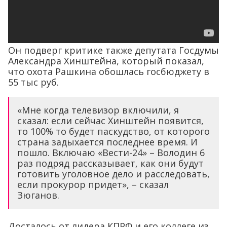
Он подверг критике также депутата Госдумы
Александра Хинштейна, который показал,
что охота Рашкина обошлась госбюджету в
55 тыс руб.
«Мне когда телевизор включили, я
сказал: если сейчас Хинштейн появится,
то 100% то будет паскудство, от которого
страна задыхается последнее время. И
пошло. Включаю «Вести-24» – Володин 6
раз подряд рассказывает, как они будут
готовить уголовное дело и расследовать,
если прокурор придет», – сказал
Зюганов.
Досталось от лидера КПРФ и его коллеге из