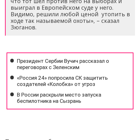
что тот шел против него на выборах и
выиграл в Европейском суде у него.
Видимо, решили любой ценой утопить в
ходе так называемой охоты», – сказал
Зюганов.