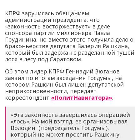
КПРФ заручилась обещанием
администрации президента, что
«законность восторжествует» в деле
спонсора партии миллионера Павла
Грудинина, но вместо этого получила дело о
браконьерстве депутата Валерия Рашкина,
который был задержан с разделанной тушей
лося в лесу под Саратовом.
Об этом лидер КПРФ Геннадий Зюганов
заявил по итогам заседания Госдумы, на
котором Рашкин был лишен депутатской
неприкосновенности, передает
корреспондент
«ПолитНавигатора»
.
«Эта законность завершилась операцией
«лось». На мой взгляд, ее организовывал
Володин (председатель Госдумы),
который не может простить Рашкину,