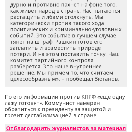
дурно и противно пахнет на фоне того,
как живет народ в стране. Нас пытаются
растащить и лбами столкнуть. Мы
категорически против такого хода
политических и криминально-уголовных
событий. Это событие в лучшем случае
тянет на штраф. Рашкин готов его
заплатить и возместить природе
потери. И на этом поставить точку. Наш
комитет партийного контроля
разберется. Это наше внутреннее
решение. Мы примем то, что считаем
целесообразным», – пообещал Зюганов.
По его информации против КПРФ «еще одну
лажу готовят». Коммунист намерен
обратиться к президенту за защитой и
грозит дестабилизацией в стране.
Отблагодарить журналистов за материал