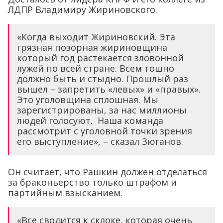
ЛДПР Владимиру Жириновского.
«Когда выходит Жириновский. Эта
грязная позорная жириновщина
который год растекается зловонной
лужей по всей стране. Всем тошно
должно быть и стыдно. Прошлый раз
вышел – запретить «левых» и «правых».
Это уголовщина сплошная. Мы
зарегистрированы, за нас миллионы
людей голосуют. Наша команда
рассмотрит с уголовной точки зрения
его выступление», – сказал Зюганов.
Он считает, что Рашкин должен отделаться
за браконьерство только штрафом и
партийным взысканием.
«Все сводится к склоке, которая очень