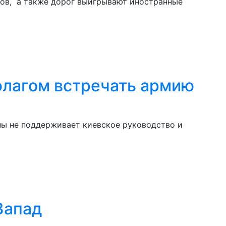
тов, а также дорог выигрывают иностранные
флагом встречать армию
ны не поддерживает киевское руководство и
Запад