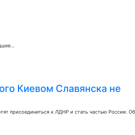
едшее…
ого Киевом Славянска не
тят присоединиться к ЛДНР и стать частью России. Об