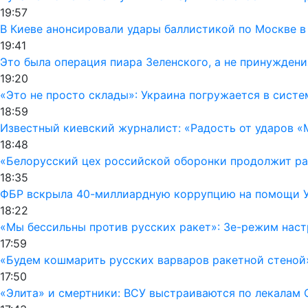
19:57
В Киеве анонсировали удары баллистикой по Москве в
19:41
Это была операция пиара Зеленского, а не принуждени
19:20
«Это не просто склады»: Украина погружается в сист
18:59
Известный киевский журналист: «Радость от ударов «
18:48
«Белорусский цех российской оборонки продолжит раб
18:35
ФБР вскрыла 40-миллиардную коррупцию на помощи Ук
18:22
«Мы бессильны против русских ракет»: Зе-режим наст
17:59
«Будем кошмарить русских варваров ракетной стеной
17:50
«Элита» и смертники: ВСУ выстраиваются по лекалам 