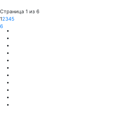
Страница 1 из 6
1
2
3
4
5
6