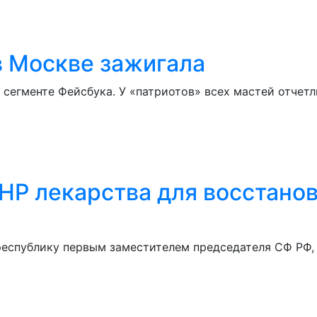
в Москве зажигала
сегменте Фейсбука. У «патриотов» всех мастей отчетл
ДНР лекарства для восстано
еспублику первым заместителем председателя СФ РФ, 