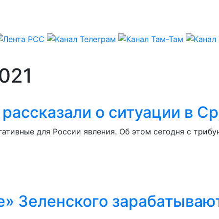
2021
 рассказали о ситуации в С
гативные для России явления. Об этом сегодня с триб
» Зеленского зарабатывают