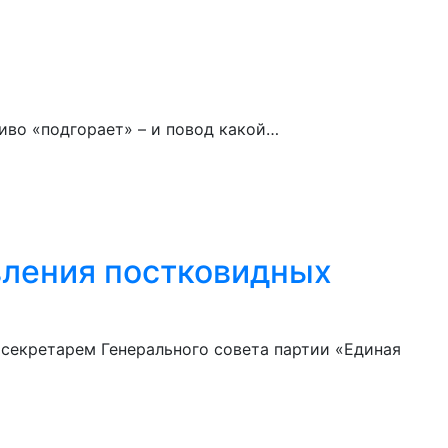
иво «подгорает» – и повод какой…
вления постковидных
секретарем Генерального совета партии «Единая