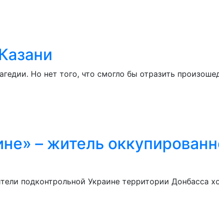
 Казани
рагедии. Но нет того, что смогло бы отразить произош
ине» – житель оккупированн
тели подконтрольной Украине территории Донбасса хо