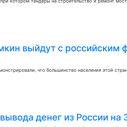
 при котором тендеры на строительство и ремонт мос
мкин выйдут с российским 
монстрировали, что большинство населения этой стра
вывода денег из России на 