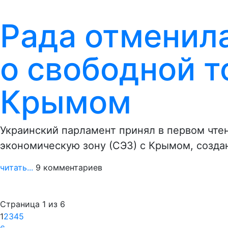
Рада отменил
о свободной т
Крымом
Украинский парламент принял в первом чте
экономическую зону (СЭЗ) с Крымом, созда
читать...
9 комментариев
Страница 1 из 6
1
2
3
4
5