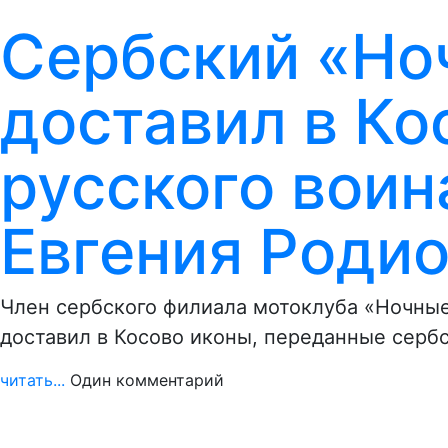
Сербский «Но
доставил в Ко
русского вои
Евгения Роди
Член сербского филиала мотоклуба «Ночные
доставил в Косово иконы, переданные серб
читать...
Один комментарий