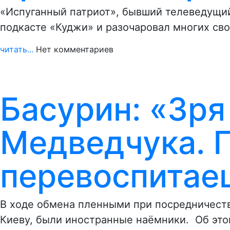
«Испуганный патриот», бывший телеведущий
подкасте «Куджи» и разочаровал многих св
читать...
Нет комментариев
Басурин: «Зря
Медведчука. 
перевоспитае
В ходе обмена пленными при посредничеств
Киеву, были иностранные наёмники. Об эт