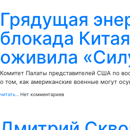
Грядущая эне
блокада Кита
оживила «Сил
Комитет Палаты представителей США по воо
о том, как американские военные могут ос
читать...
Нет комментариев
Дмитрий Скво