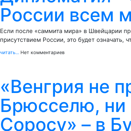
России всем 
Если после «саммита мира» в Швейцарии пр
присутствием России, это будет означать, ч
читать...
Нет комментариев
«Венгрия не п
Брюсселю, ни 
Соросу» – в 