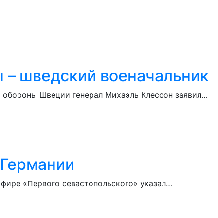
ы – шведский военачальник
ба обороны Швеции генерал Михаэль Клессон заявил…
 Германии
 эфире «Первого севастопольского» указал…