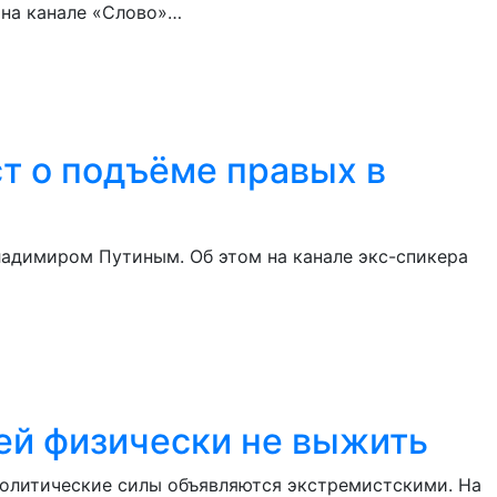
 на канале «Слово»…
т о подъёме правых в
адимиром Путиным. Об этом на канале экс-спикера
ей физически не выжить
политические силы объявляются экстремистскими. На