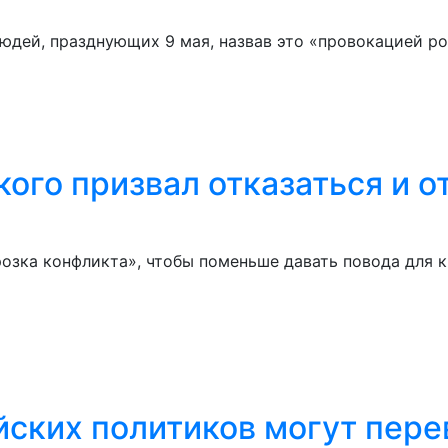
юдей, празднующих 9 мая, назвав это «провокацией ро
го призвал отказаться и от
зка конфликта», чтобы поменьше давать повода для кр
йских политиков могут пере