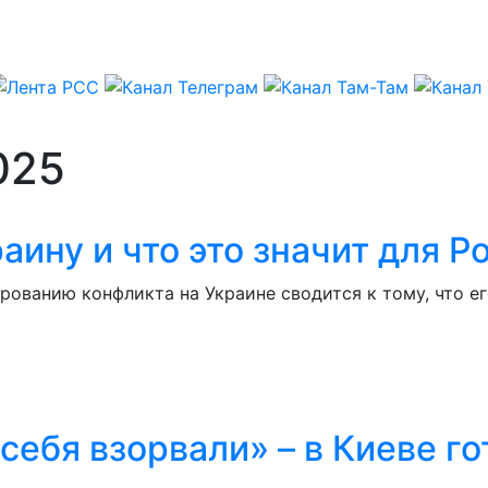
025
ину и что это значит для Р
рованию конфликта на Украине сводится к тому, что е
себя взорвали» – в Киеве г