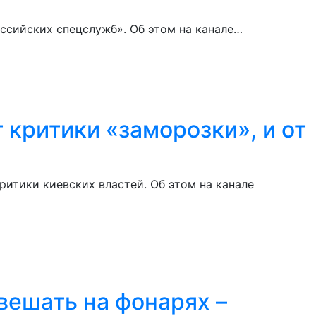
ссийских спецслужб». Об этом на канале…
 критики «заморозки», и от
итики киевских властей. Об этом на канале
вешать на фонарях –