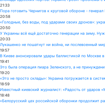
21:33
Пора готовить Чернигов к круговой обороне - генерал
20:58
«Голодные, без воды, под ударами своих дронов»: ук
20:50
У Украины всё ещё достаточно генерации на зиму. Ну
20:33
Лукашенко не пошатнут ни война, ни послевоенный мир
19:57
В Киеве анонсировали удары баллистикой по Москве в
19:41
Это была операция пиара Зеленского, а не принуждени
19:20
«Это не просто склады»: Украина погружается в сист
18:59
Известный киевский журналист: «Радость от ударов «
18:48
«Белорусский цех российской оборонки продолжит раб