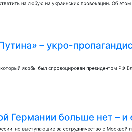
ответить на любую из украинских провокаций. Об этом
утина» – укро-пропагандис
 который якобы был спровоцирован президентом РФ Вл
й Германии больше нет – и 
оссии, но выступающие за сотрудничество с Москвой 