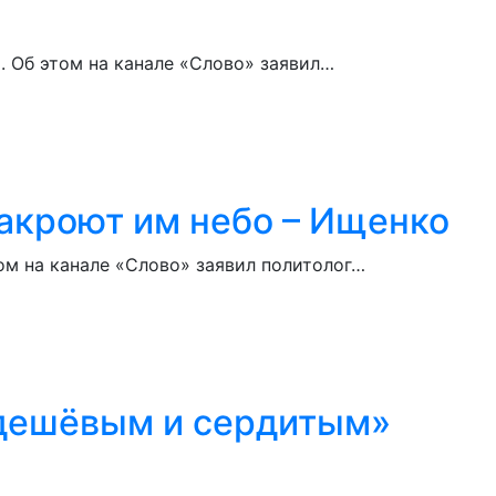
. Об этом на канале «Слово» заявил…
закроют им небо – Ищенко
ом на канале «Слово» заявил политолог…
«дешёвым и сердитым»