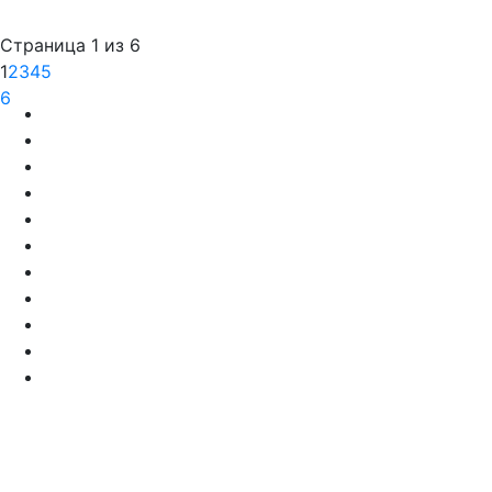
Страница 1 из 6
1
2
3
4
5
6