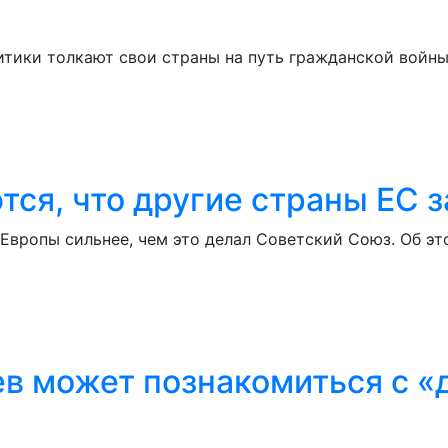
итики толкают свои страны на путь гражданской войны
тся, что другие страны ЕС 
Европы сильнее, чем это делал Советский Союз. Об эт
ев может познакомиться с 