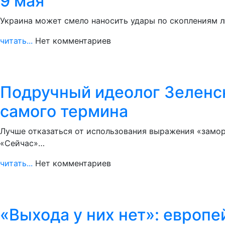
9 мая
Украина может смело наносить удары по скоплениям л
читать...
Нет комментариев
Подручный идеолог Зеленско
самого термина
Лучше отказаться от использования выражения «заморо
«Сейчас»…
читать...
Нет комментариев
«Выхода у них нет»: европе