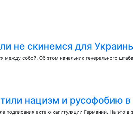
сли не скинемся для Украин
ься между собой. Об этом начальник генерального шта
тили нацизм и русофобию в
ле подписания акта о капитуляции Германии. На это в