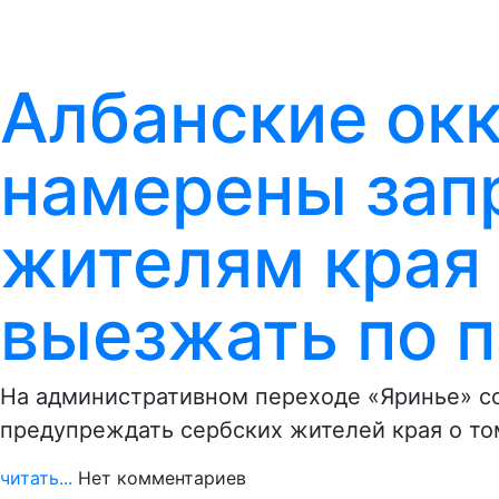
Албанские ок
намерены зап
жителям края
выезжать по 
На административном переходе «Яринье» со
предупреждать сербских жителей края о то
читать...
Нет комментариев