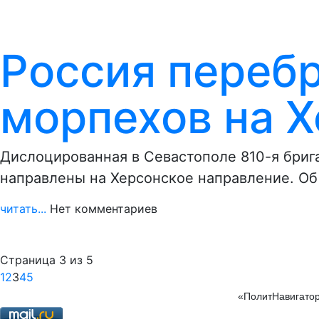
Россия переб
морпехов на 
Дислоцированная в Севастополе 810-я бриг
направлены на Херсонское направление. Об 
читать...
Нет комментариев
Страница 3 из 5
1
2
3
4
5
«ПолитНавигатор