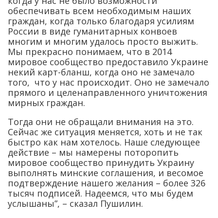
когда у нас не было возможности
обеспечивать всем необходимым наших
граждан, когда только благодаря усилиям
России в виде гуманитарных конвоев
многим и многим удалось просто выжить.
Мы прекрасно понимаем, что в 2014
мировое сообщество предоставило Украине
некий карт-бланш, когда оно не замечало
того, что у нас происходит. Оно не замечало
прямого и целенаправленного уничтожения
мирных граждан.
Тогда они не обращали внимания на это.
Сейчас же ситуация меняется, хоть и не так
быстро как нам хотелось. Наше следующее
действие – мы намерены поторопить
мировое сообщество принудить Украину
выполнять минские соглашения, и весомое
подтверждение нашего желания – более 326
тысяч подписей. Надеемся, что мы будем
услышаны”, – сказал Пушилин.