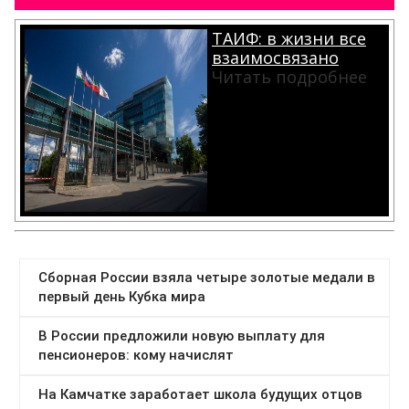
ТАИФ: в жизни все
взаимосвязано
Читать подробнее