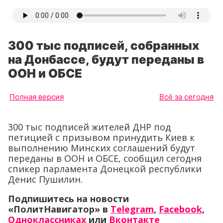
300 тыс подписей, собранных
на Донбассе, будут переданы в
ООН и ОБСЕ
Полная версия
Всё за сегодня
300 тыс подписей жителей ДНР под
петицией с призывом принудить Киев к
выполнению Минских соглашений будут
переданы в ООН и ОБСЕ, сообщил сегодня
спикер парламента Донецкой республики
Денис Пушилин.
Подпишитесь на новости
«ПолитНавигатор» в
Telegram
,
Facebook
,
Одноклассниках
или
Вконтакте