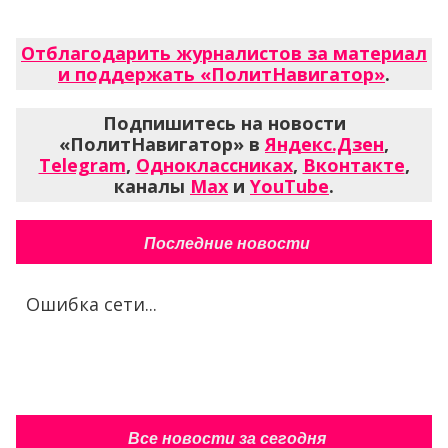
Отблагодарить журналистов за материал
и поддержать «ПолитНавигатор»
.
Подпишитесь на новости
«ПолитНавигатор» в
Яндекс.Дзен
,
Telegram
,
Одноклассниках
,
Вконтакте
,
каналы
Max
и
YouTube
.
Последние новости
Ошибка сети...
Все новости за сегодня