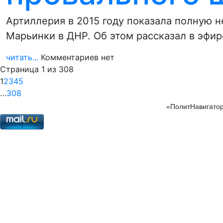
Артиллерия в 2015 году показала полную 
Марьинки в ДНР. Об этом рассказал в эфи
читать...
Комментариев нет
Страница 1 из 308
1
2
3
4
5
…
308
«ПолитНавигатор