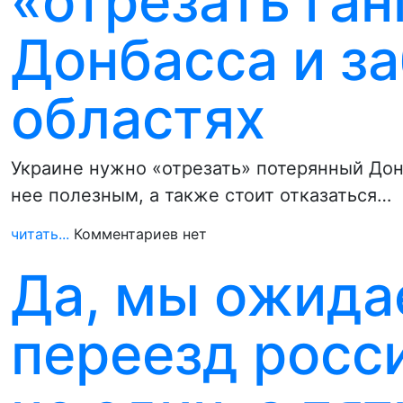
«отрезать ган
Донбасса и з
областях
Украине нужно «отрезать» потерянный Донб
нее полезным, а также стоит отказаться…
читать...
Комментариев нет
Да, мы ожида
переезд росси