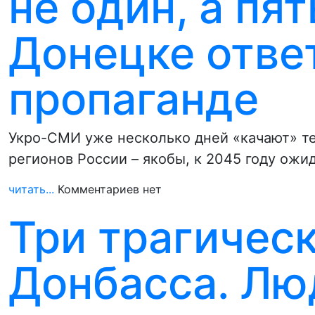
не один, а пят
Донецке отве
пропаганде
Укро-СМИ уже несколько дней «качают» те
регионов России – якобы, к 2045 году ожи
читать...
Комментариев нет
Три трагическ
Донбасса. Лю