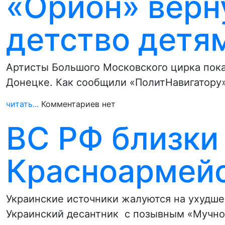
«Орион» верн
детство детя
Артисты Большого Московского цирка пока
Донецке. Как сообщили «ПолитНавигатору»
читать...
Комментариев нет
ВС РФ близки 
Красноармей
Украинские источники жалуются на ухудше
Украинский десантник с позывным «Мучно