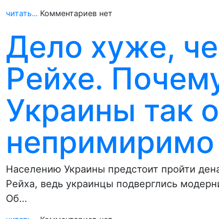
читать...
Комментариев нет
Дело хуже, ч
Рейхе. Почем
Украины так 
непримиримо
Населению Украины предстоит пройти дена
Рейха, ведь украинцы подверглись модер
Об…