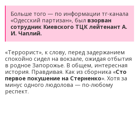
Больше того — по информации тг-канала
«Одесский партизан», был
взорван
сотрудник Киевского ТЦК лейтенант А.
И. Чаплий.
«Террорист», к слову, перед задержанием
спокойно сидел на вокзале, ожидая отбытия
в родное Запорожье. В общем, интересная
история. Правдивая. Как из сборника «
Сто
первое покушение на Стерненко
». Хотя за
минус одного людолова — по-любому
респект.