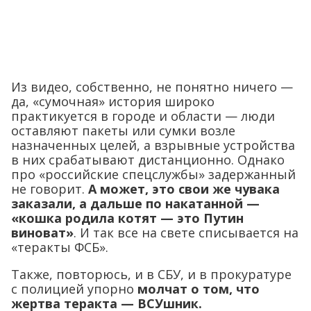
Из видео, собственно, не понятно ничего —
да, «сумочная» история широко
практикуется в городе и области — люди
оставляют пакеты или сумки возле
назначенных целей, а взрывные устройства
в них срабатывают дистанционно. Однако
про «российские спецслужбы» задержанный
не говорит.
А может, это свои же чувака
заказали, а дальше по накатанной —
«кошка родила котят — это Путин
виноват»
. И так все на свете списывается на
«теракты ФСБ».
Также, повторюсь, и в СБУ, и в прокуратуре
с полицией упорно
молчат о том, что
жертва теракта — ВСУшник.