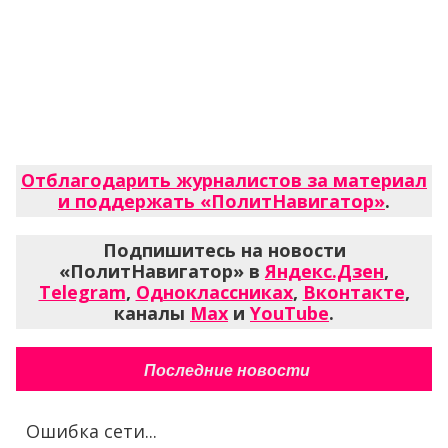
Отблагодарить журналистов за материал
и поддержать «ПолитНавигатор»
.
Подпишитесь на новости
«ПолитНавигатор» в
Яндекс.Дзен
,
Telegram
,
Одноклассниках
,
Вконтакте
,
каналы
Max
и
YouTube
.
Последние новости
Ошибка сети...