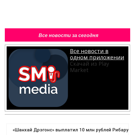
Все новости за сегодня
Все новости в
одном приложении
Скачай из Play
Market