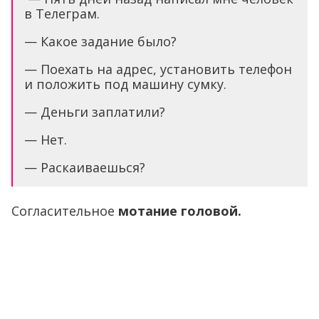
в Телеграм.
— Какое задание было?
— Поехать на адрес, установить телефон
и положить под машину сумку.
— Деньги заплатили?
— Нет.
— Раскаиваешься?
Согласительное
мотание головой.