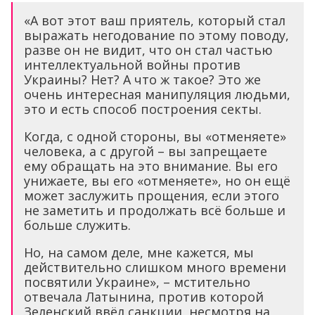
«А вот этот ваш приятель, который стал
выражать негодование по этому поводу,
разве он не видит, что он стал частью
интеллектуальной войны против
Украины? Нет? А что ж такое? Это же
очень интересная манипуляция людьми,
это и есть способ построения секты.
Когда, с одной стороны, вы «отменяете»
человека, а с другой – вы запрещаете
ему обращать на это внимание. Вы его
унижаете, вы его «отменяете», но он ещё
может заслужить прощения, если этого
не заметить и продолжать всё больше и
больше служить.
Но, на самом деле, мне кажется, мы
действительно слишком много времени
посвятили Украине», – мстительно
отвечала Латынина, против которой
Зеленский ввёл санкции, несмотря на