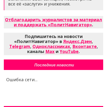
все её «заслуги» и унижения.
Отблагодарить журналистов за материал
и поддержать «ПолитНавигатор»
.
Подпишитесь на новости
«ПолитНавигатор» в
Яндекс.Дзен
,
Telegram
,
Одноклассниках
,
Вконтакте
,
каналы
Max
и
YouTube
.
Последние новости
Ошибка сети...