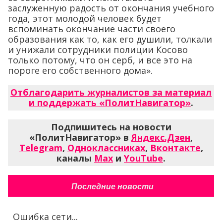
заслуженную радость от окончания учебного
года, этот молодой человек будет
вспоминать окончание части своего
образования как то, как его душили, толкали
и унижали сотрудники полиции Косово
только потому, что он серб, и все это на
пороге его собственного дома».
Отблагодарить журналистов за материал
и поддержать «ПолитНавигатор»
.
Подпишитесь на новости
«ПолитНавигатор» в
Яндекс.Дзен
,
Telegram
,
Одноклассниках
,
Вконтакте
,
каналы
Max
и
YouTube
.
Последние новости
Ошибка сети...