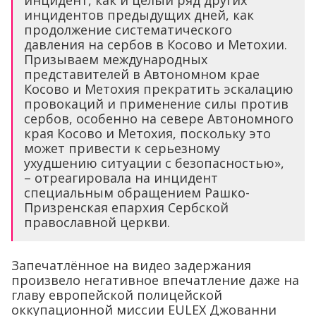
инцидент, как и целый ряд других
инцидентов предыдущих дней, как
продолжение систематического
давления на сербов в Косово и Метохии.
Призываем международных
представителей в Автономном крае
Косово и Метохия прекратить эскалацию
провокаций и применение силы против
сербов, особенно на севере Автономного
края Косово и Метохия, поскольку это
может привести к серьезному
ухудшению ситуации с безопасностью»,
– отреагировала на инцидент
специальным обращением Рашко-
Призренская епархия Сербской
православной церкви.
Запечатлённое на видео задержания
произвело негативное впечатление даже на
главу европейской полицейской
оккупационной миссии EULEX Джованни