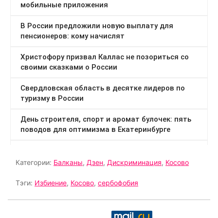
Категории:
Балканы
,
Дзен
,
Дискриминация
,
Косово
Тэги:
Избиение
,
Косово
,
сербофобия