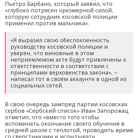
Пьетро Барбано, который заявил, что
«глубоко потрясен чрезмерной силой,
которую сотрудник косовской полиции
применил против мальчика».
«Я выразил свою обеспокоенность
руководству косовской полиции и
уверен, что виновные в этом
неприемлемом акте будут привлечены к
ответственности в соответствии с
принципами верховенства закона», –
написал тот в своём аккаунте в одной из
социальных сетей.
В свою очередь зампред партии косовских
сербов «Сербский список» Иван Запорожац
отметил, что «вместо того чтобы
вспоминать окончание своего обучения в
средней школе с теплотой, проводить время
со сверстниками и испытывать