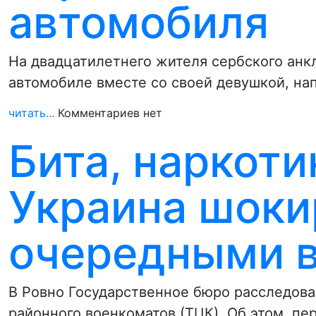
автомобиля
На двадцатилетнего жителя сербского анкл
автомобиле вместе со своей девушкой, на
читать...
Комментариев нет
Бита, наркоти
Украина шоки
очередными 
В Ровно Государственное бюро расследова
районного военкоматов (ТЦК). Об этом, п