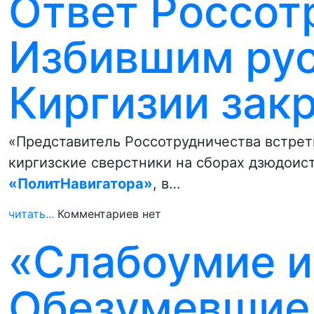
Ответ Россот
Избившим рус
Киргизии зак
«Представитель Россотрудничества встрети
киргизские сверстники на сборах дзюдоист
«ПолитНавигатора»
, в…
читать...
Комментариев нет
«Слабоумие и 
Обезумевшие