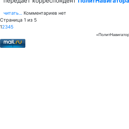
передает корреспондент
ПолитНавигатор
читать...
Комментариев нет
Страница 1 из 5
1
2
3
4
5
«ПолитНавигатор