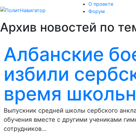
О проекте
Форум
Архив новостей по те
Албанские бо
избили сербс
время школьн
Выпускник средней школы сербского анкл
обучения вместе с другими учениками гим
сотрудников…