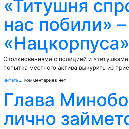
«Титушня спр
нас побили» –
«Нацкорпуса»
Столкновениями с полицией и «титушками»
попытка местного актива выкурить из при
читать...
Комментариев нет
Глава Миноб
лично займет