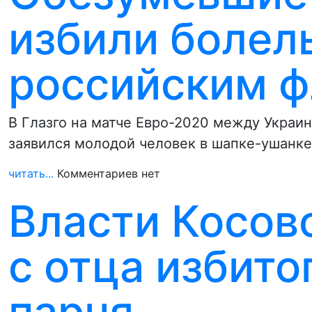
избили болел
российским ф
В Глазго на матче Евро-2020 между Украи
заявился молодой человек в шапке-ушанке
читать...
Комментариев нет
Власти Косов
с отца избито
парня