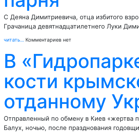
С Деяна Димитриевича, отца избитого вз
Грачаница девятнадцатилетнего Луки Дими
читать...
Комментариев нет
В «Гидропарк
кости крымск
отданному Ук
Отправленный по обмену в Киев «жертва 
Балух, ночью, после празднования годовщ