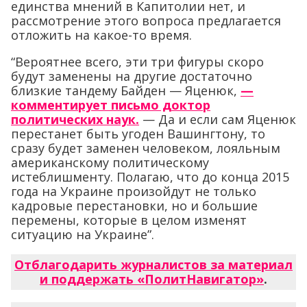
единства мнений в Капитолии нет, и
рассмотрение этого вопроса предлагается
отложить на какое-то время.
“Вероятнее всего, эти три фигуры скоро
будут заменены на другие достаточно
близкие тандему Байден — Яценюк,
—
комментирует письмо доктор
политических наук.
— Да и если сам Яценюк
перестанет быть угоден Вашингтону, то
сразу будет заменен человеком, лояльным
американскому политическому
истеблишменту. Полагаю, что до конца 2015
года на Украине произойдут не только
кадровые перестановки, но и большие
перемены, которые в целом изменят
ситуацию на Украине”.
Отблагодарить журналистов за материал
и поддержать «ПолитНавигатор»
.