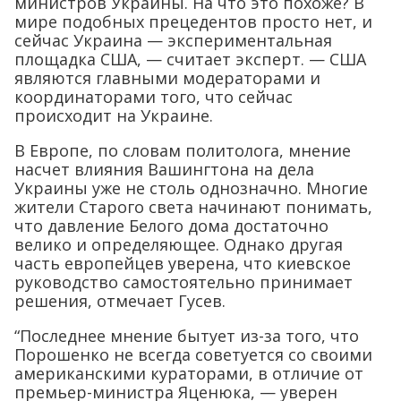
министров Украины. На что это похоже? В
мире подобных прецедентов просто нет, и
сейчас Украина — экспериментальная
площадка США, — считает эксперт. — США
являются главными модераторами и
координаторами того, что сейчас
происходит на Украине.
В Европе, по словам политолога, мнение
насчет влияния Вашингтона на дела
Украины уже не столь однозначно. Многие
жители Старого света начинают понимать,
что давление Белого дома достаточно
велико и определяющее. Однако другая
часть европейцев уверена, что киевское
руководство самостоятельно принимает
решения, отмечает Гусев.
“Последнее мнение бытует из-за того, что
Порошенко не всегда советуется со своими
американскими кураторами, в отличие от
премьер-министра Яценюка, — уверен