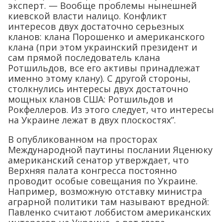
эксперт. — Вообще проблемы нынешней
киевской власти налицо. Конфликт
интересов двух достаточно серьезных
кланов: клана Порошенко и американского
клана (при этом украинский президент и
сам прямой последователь клана
Ротшильдов, все его активы принадлежат
именно этому клану). С другой стороны,
столкнулись интересы двух достаточно
мощных кланов США: Ротшильдов и
Рокфеллеров. Из этого следует, что интересы
на Украине лежат в двух плоскостях”.
В опубликованном на просторах
Международной паутины послании Яценюку
американский сенатор утверждает, что
Верхняя палата конгресса постоянно
проводит особые совещания по Украине.
Например, возможную отставку министра
аграрной политики там называют вредной:
Павленко считают лоббистом американских