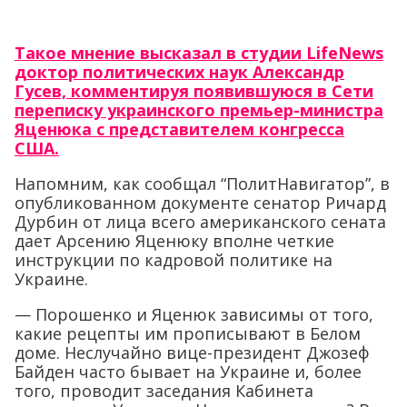
Такое мнение высказал в студии LifeNews
доктор политических наук Александр
Гусев, комментируя появившуюся в Сети
переписку украинского премьер-министра
Яценюка с представителем конгресса
США.
Напомним, как сообщал “ПолитНавигатор”, в
опубликованном документе сенатор Ричард
Дурбин от лица всего американского сената
дает Арсению Яценюку вполне четкие
инструкции по кадровой политике на
Украине.
— Порошенко и Яценюк зависимы от того,
какие рецепты им прописывают в Белом
доме. Неслучайно вице-президент Джозеф
Байден часто бывает на Украине и, более
того, проводит заседания Кабинета