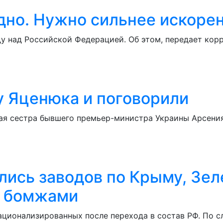
дно. Нужно сильнее искорен
ду над Российской Федерацией. Об этом, передает ко
у Яценюка и поговорили
я сестра бывшего премьер-министра Украины Арсения
ись заводов по Крыму, Зеле
с бомжами
ционализированных после перехода в состав РФ. По с