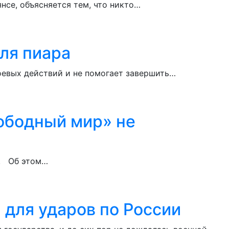
янсе, объясняется тем, что никто…
ля пиара
оевых действий и не помогает завершить…
вободный мир» не
у. Об этом…
 для ударов по России