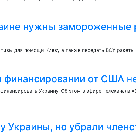
раине нужны замороженные р
тивы для помощи Киеву а также передать ВСУ ракеты 
 финансировании от США не
 финансировать Украину. Об этом в эфире телеканала «
у Украины, но убрали членс