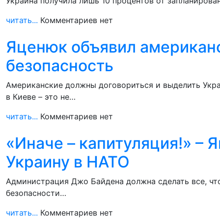
Украина получила лишь 10 процентов от запланирова
читать...
Комментариев нет
Яценюк объявил американск
безопасность
Американские должны договориться и выделить Укра
в Киеве – это не…
читать...
Комментариев нет
«Иначе – капитуляция!» – 
Украину в НАТО
Администрация Джо Байдена должна сделать все, чт
безопасности…
читать...
Комментариев нет