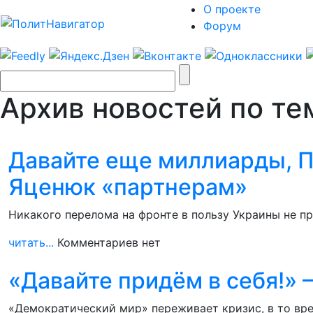
О проекте
Форум
Архив новостей по те
Давайте еще миллиарды, Пу
Яценюк «партнерам»
Никакого перелома на фронте в пользу Украины не п
читать...
Комментариев нет
«Давайте придём в себя!» 
«Демократический мир» переживает кризис, в то вр