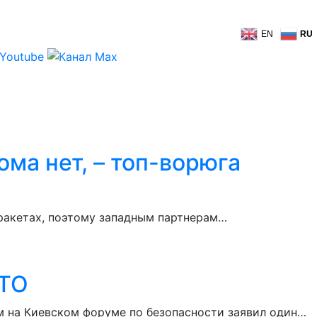
EN
RU
ма нет, – топ-ворюга
 ракетах, поэтому западным партнерам…
АТО
м на Киевском форуме по безопасности заявил один…