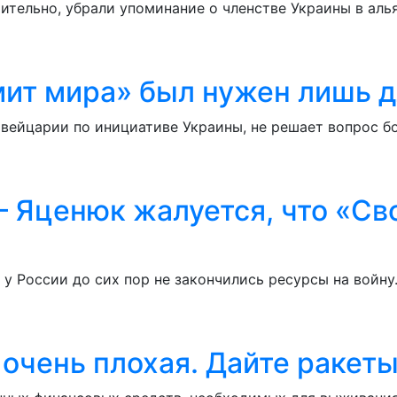
рительно, убрали упоминание о членстве Украины в аль
мит мира» был нужен лишь д
вейцарии по инициативе Украины, не решает вопрос б
– Яценюк жалуется, что «С
у России до сих пор не закончились ресурсы на войн
очень плохая. Дайте ракеты