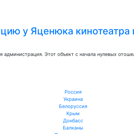
ацию у Яценюка кинотеатра 
ая администрация. Этот объект с начала нулевых отош
Россия
Украина
Белоруссия
Крым
Донбасс
Балканы