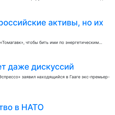
оссийские активы, но их
«Томагавк», чтобы бить ими по энергетическим…
т даже дискуссий
Эспрессо» заявил находящийся в Гааге экс-премьер-
тво в НАТО