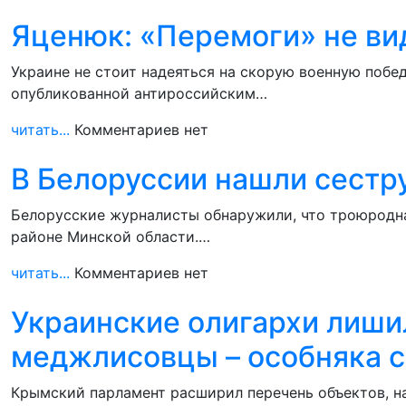
Яценюк: «Перемоги» не ви
Украине не стоит надеяться на скорую военную побе
опубликованной антироссийским…
читать...
Комментариев нет
В Белоруссии нашли сестр
Белорусские журналисты обнаружили, что троюродна
районе Минской области.…
читать...
Комментариев нет
Украинские олигархи лишил
меджлисовцы – особняка 
Крымский парламент расширил перечень объектов, на