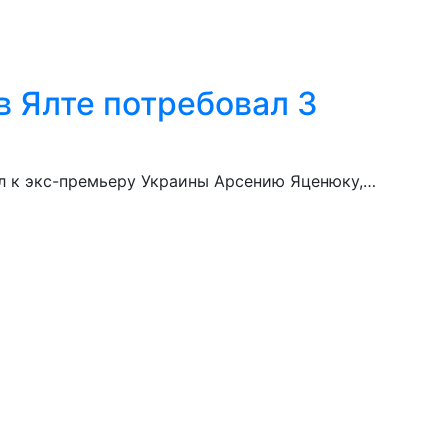
в Ялте потребовал 3
ел к экс-премьеру Украины Арсению Яценюку,…