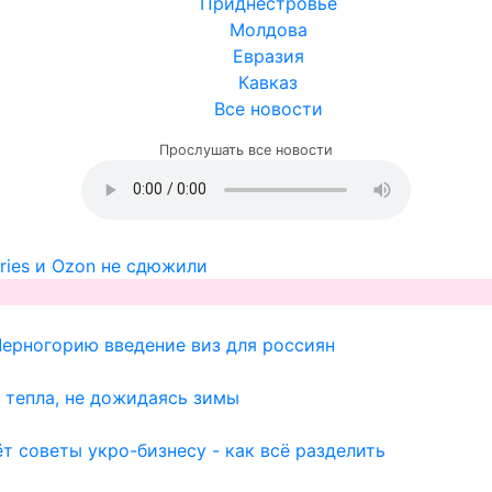
Приднестровье
Молдова
Евразия
Кавказ
Все новости
Прослушать все новости
ries и Ozon не сдюжили
Черногорию введение виз для россиян
 тепла, не дожидаясь зимы
т советы укро-бизнесу - как всё разделить