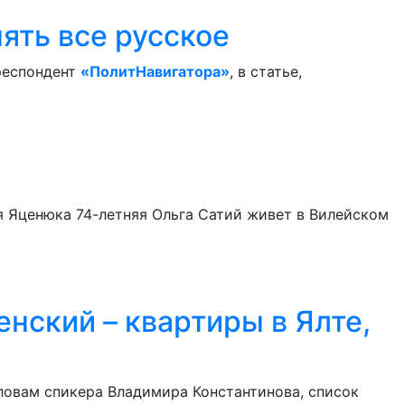
ять все русское
рреспондент
«ПолитНавигатора»
, в статье,
 Яценюка 74-летняя Ольга Сатий живет в Вилейском
нский – квартиры в Ялте,
ловам спикера Владимира Константинова, список