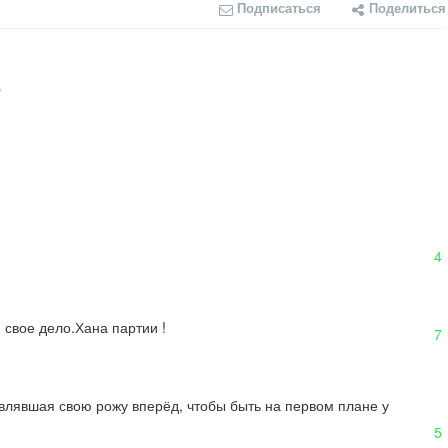
Подписаться
Поделиться
"
4
 свое дело.Хана партии !
7
влявшая свою рожу вперёд, чтобы быть на первом плане у 
5