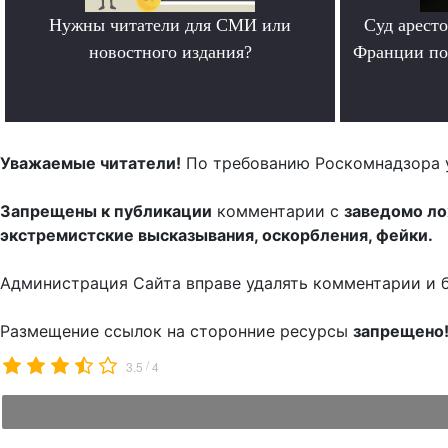
Нужны читатели для СМИ или
Суд арест
новостного издания?
Франции по
.
Уважаемые читатели!
По требованию Роскомнадзора 
Запрещены к публикации
комментарии с
заведомо л
экстремистские высказывания, оскорбления, фейки.
Администрация Сайта вправе удалять комментарии и 
Размещение ссылок на сторонние ресурсы
запрещено
/
3.5
4