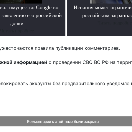
овал имущество Google во
Испания может ограничит
 заявлению его российской
российским загранпа
дочки
Читать подробне
Читать поробнее
ужесточаются правила публикации комментариев.
ожной информацией
о проведении СВО ВС РФ на терри
блокировать аккаунты без предварительного уведомле
!
Комментарии к этой теме были закрыты