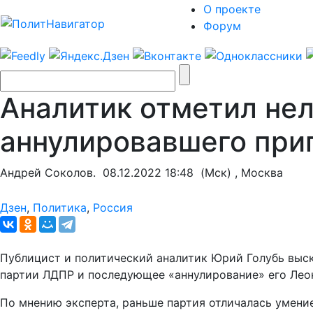
О проекте
Форум
Аналитик отметил нел
аннулировавшего при
Андрей Соколов.
08.12.2022 18:48
(Мск) , Москва
Дзен
,
Политика
,
Россия
Публицист и политический аналитик Юрий Голубь выск
партии ЛДПР и последующее «аннулирование» его Лео
По мнению эксперта, раньше партия отличалась умен