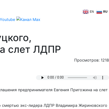
EN
RU
цкого,
а слет ЛДПР
Просмотров: 1218
глашения предпринимателя Евгения Пригожина на слет
 со смертью экс-лидера ЛДПР Владимира Жириновского