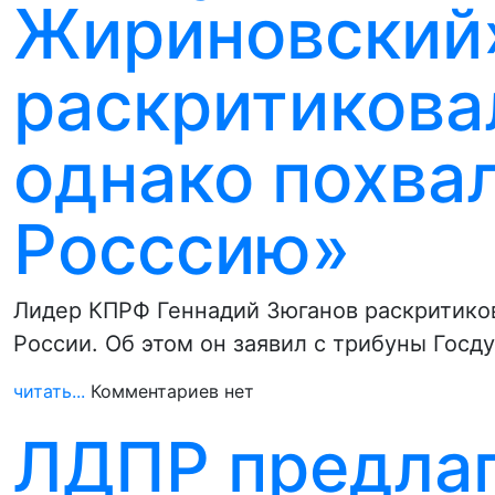
Жириновский»
раскритикова
однако похва
Росссию»
Лидер КПРФ Геннадий Зюганов раскритиков
России. Об этом он заявил с трибуны Госд
читать...
Комментариев нет
ЛДПР предлаг