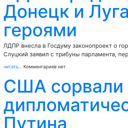
Донецк и Луг
героями
ЛДПР внесла в Госдуму законопроект о го
Слуцкий заявил с трибуны парламента, пе
читать...
Комментариев нет
США сорвали
дипломатиче
Путина