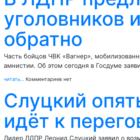
уголовников 
обратно
Часть бойцов ЧВК «Вагнер», мобилизованн
амнистии. Об этом сегодня в Госдуме зая
читать...
Комментариев нет
Слуцкий опять
идёт к перег
Лидер ЛДПР Леонид Слуцкий заявил о воз