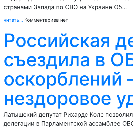
странами Запада по СВО на Украине Об…
читать...
Комментариев нет
Российская д
съездила в О
оскорблений –
нездоровое у
Латышский депутат Рихардс Колс позволил
делегации в Парламентской ассамблее ОБ