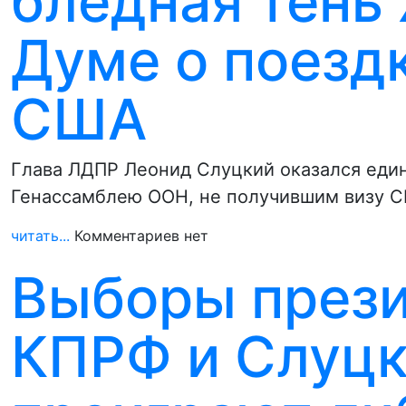
бледная тень
Думе о поездк
США
Глава ЛДПР Леонид Слуцкий оказался еди
Генассамблею ООН, не получившим визу 
читать...
Комментариев нет
Выборы прези
КПРФ и Слуцк