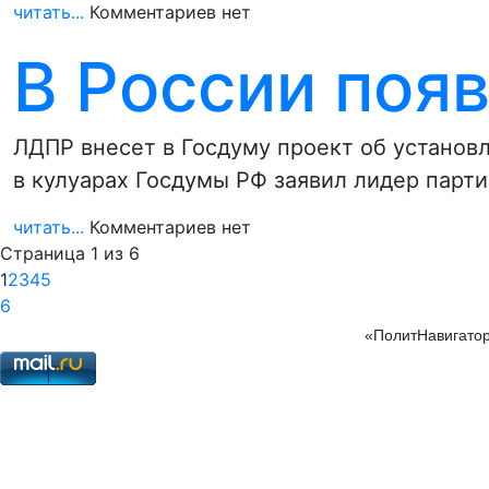
читать...
Комментариев нет
В России поя
ЛДПР внесет в Госдуму проект об установ
в кулуарах Госдумы РФ заявил лидер парт
читать...
Комментариев нет
Страница 1 из 6
1
2
3
4
5
6
«ПолитНавигатор