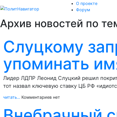
О проекте
Форум
Архив новостей по те
Слуцкому зап
упоминать им
Лидер ЛДПР Леонид Слуцкий решил покрити
тот назвал ключевую ставку ЦБ РФ «идиот
читать...
Комментариев нет
Внебрачный 