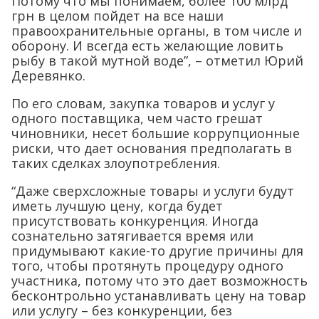
Потому что мы понимаем, более 100 млрд
грн в целом пойдет на все наши
правоохранительные органы, в том числе и
оборону. И всегда есть желающие ловить
рыбу в такой мутной воде”, – отметил Юрий
Деревянко.
По его словам, закупка товаров и услуг у
одного поставщика, чем часто грешат
чиновники, несет большие коррупционные
риски, что дает основания предполагать в
таких сделках злоупотребления.
“Даже сверхсложные товары и услуги будут
иметь лучшую цену, когда будет
присутствовать конкуренция. Иногда
сознательно затягивается время или
придумывают какие-то другие причины для
того, чтобы протянуть процедуру одного
участника, потому что это дает возможность
бесконтрольно устанавливать цену на товар
или услугу – без конкуренции, без