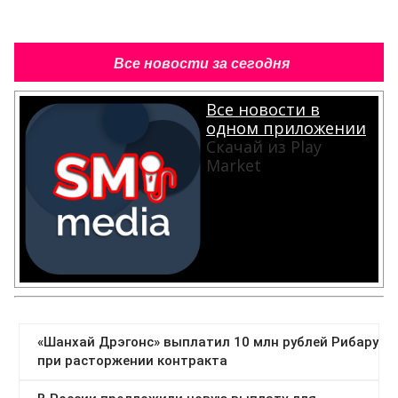
Все новости за сегодня
Все новости в
одном приложении
Скачай из Play
Market