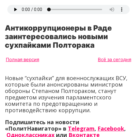
Антикоррупционеры в Раде
заинтересовались новыми
сухпайками Полторака
Полная версия
Всё за сегодня
Новые “сухпайки” для военнослужащих ВСУ,
которые были анонсированы министром
обороны Степаном Полтораком, станут
предметом изучения парламентского
комитета по предотвращению и
противодействию коррупции.
Подпишитесь на новости
«ПолитНавигатор» в
Telegram
,
Facebook
,
Одноклассниках
или
Вконтакте