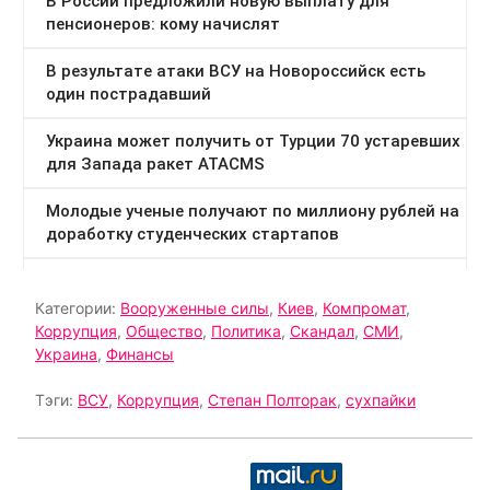
Категории:
Вооруженные силы
,
Киев
,
Компромат
,
Коррупция
,
Общество
,
Политика
,
Скандал
,
СМИ
,
Украина
,
Финансы
Тэги:
ВСУ
,
Коррупция
,
Степан Полторак
,
сухпайки