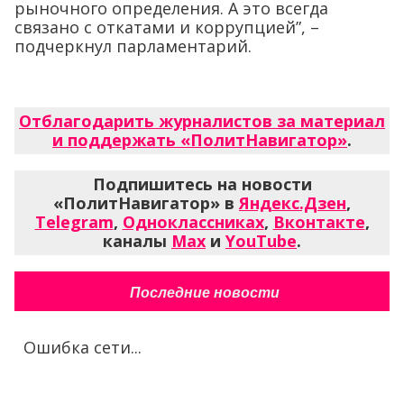
рыночного определения. А это всегда
связано с откатами и коррупцией”, –
подчеркнул парламентарий.
Отблагодарить журналистов за материал
и поддержать «ПолитНавигатор»
.
Подпишитесь на новости
«ПолитНавигатор» в
Яндекс.Дзен
,
Telegram
,
Одноклассниках
,
Вконтакте
,
каналы
Max
и
YouTube
.
Последние новости
Ошибка сети...