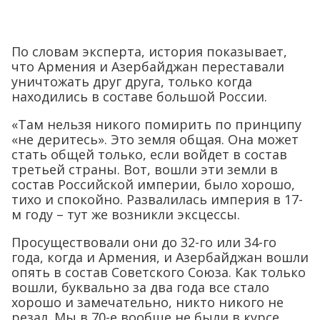
По словам эксперта, история показывает,
что Армения и Азербайджан переставали
уничтожать друг друга, только когда
находились в составе большой России.
«Там нельзя никого помирить по принципу
«не деритесь». Это земля общая. Она может
стать общей только, если войдет в состав
третьей страны. Вот, вошли эти земли в
состав Российской империи, было хорошо,
тихо и спокойно. Развалилась империя в 17-
м году – тут же возникли эксцессы.
Просуществовали они до 32-го или 34-го
года, когда и Армения, и Азербайджан вошли
опять в состав Советского Союза. Как только
вошли, буквально за два года все стало
хорошо и замечательно, никто никого не
резал. Мы в 70-е вообще не были в курсе,