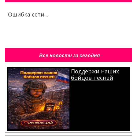
Ошибка сети...
Все новости за сегодня
Поддержи наших
бойцов песней
.