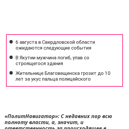
«ПолитНавигатор»: С недавних пор всю
полноту власти, а, значит, и
ответственность за происходящее в