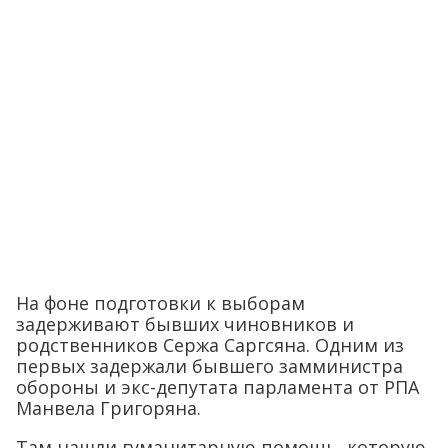
На фоне подготовки к выборам
задерживают бывших чиновников и
родственников Сержа Саргсяна. Одним из
первых задержали бывшего замминистра
обороны и экс-депутата парламента от РПА
Манвела Григоряна.
Там нашли гуманитарную помощь, которую