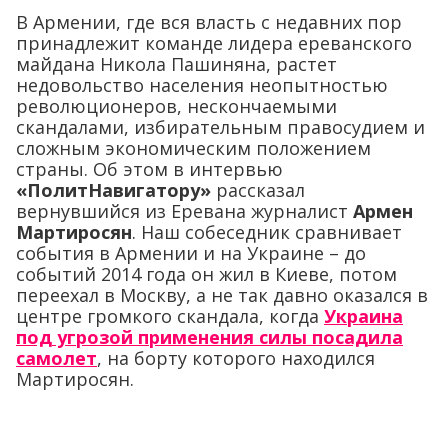
В Армении, где вся власть с недавних пор
принадлежит команде лидера ереванского
майдана Никола Пашиняна, растет
недовольство населения неопытностью
революционеров, нескончаемыми
скандалами, избирательным правосудием и
сложным экономическим положением
страны. Об этом в интервью
«ПолитНавигатору»
рассказал
вернувшийся из Еревана журналист
Армен
Мартиросян
. Наш собеседник сравнивает
события в Армении и на Украине – до
событий 2014 года он жил в Киеве, потом
переехал в Москву, а не так давно оказался в
центре громкого скандала, когда
Украина
под угрозой применения силы посадила
самолет
, на борту которого находился
Мартиросян.