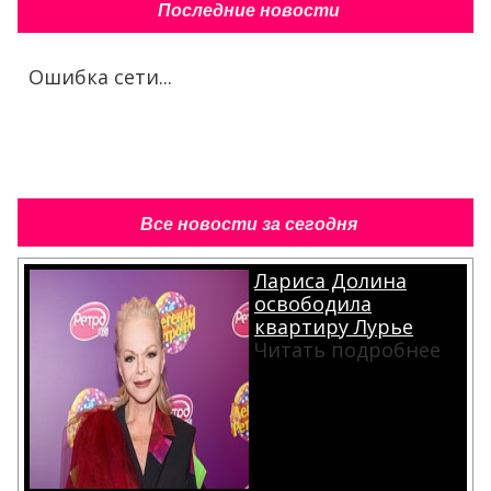
Последние новости
Ошибка сети...
Все новости за сегодня
Лариса Долина
освободила
квартиру Лурье
Читать подробнее