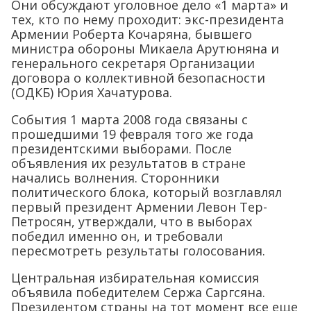
Они обсуждают уголовное дело «1 марта» и
тех, кто по нему проходит: экс-президента
Армении Роберта Кочаряна, бывшего
министра обороны Микаела Арутюняна и
генерального секретаря Организации
договора о коллективной безопасности
(ОДКБ) Юрия Хачатурова.
События 1 марта 2008 года связаны с
прошедшими 19 февраля того же года
президентскими выборами. После
объявления их результатов в стране
начались волнения. Сторонники
политического блока, который возглавлял
первый президент Армении Левон Тер-
Петросян, утверждали, что в выборах
победил именно он, и требовали
пересмотреть результаты голосования.
Центральная избирательная комиссия
объявила победителем Сержа Саргсяна.
Президентом страны на тот момент все еще