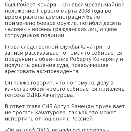
был Роберт Кочарян. Он ввел чрезвычайное
положение. Первого марта 2008 года во
время разгона демонстрации было
применено боевое оружие, погибли десять
человек – восемь гражданских лиц и двое
сотрудников полиции.
Глава следственной службы Хачатрян в
записи рассказывает о том, что собирается
предъявить обвинение Роберту Кочаряну и
получить решение суда, позволяющее
арестовать экс-президента.
Он также говорит, что по тому же делу в
качестве обвиняемого собирается привлечь
генсека ОДКБ Хачатурова.
В ответ глава СНБ Артур Ванецян призывает
не трогать Хачатурова, так как это может
испортить отношения с Россией.
«Он же шеф ОДКБ, не надо его трогать –