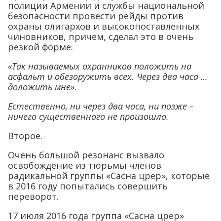
полиции Армении и службы национальной
безопасности провести рейды против
охраны олигархов и высокопоставленных
чиновников, причем, сделал это в очень
резкой форме:
«Так называемых охранников положить на
асфальт и обезоружить всех. Через два часа …
доложить мне».
Естественно, ни через два часа
, ни позже
–
ничего сущес
твенного не произошло.
Второе.
Очень большой резонанс вызвало
освобождение из тюрьмы членов
радикальной группы «Сасна црер», которые
в 2016 году попытались совершить
переворот.
17 июля 2016 года группа «Сасна црер»