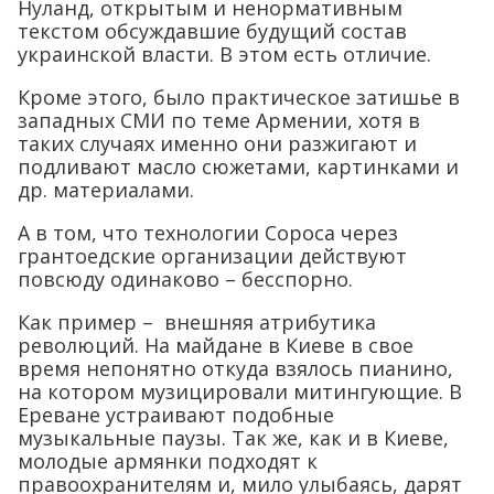
Нуланд, открытым и ненормативным
текстом обсуждавшие будущий состав
украинской власти. В этом есть отличие.
Кроме этого, было практическое затишье в
западных СМИ по теме Армении, хотя в
таких случаях именно они разжигают и
подливают масло сюжетами, картинками и
др. материалами.
А в том, что технологии Сороса через
грантоедские организации действуют
повсюду одинаково – бесспорно.
Как пример – внешняя атрибутика
революций. На майдане в Киеве в свое
время непонятно откуда взялось пианино,
на котором музицировали митингующие. В
Ереване устраивают подобные
музыкальные паузы. Так же, как и в Киеве,
молодые армянки подходят к
правоохранителям и, мило улыбаясь, дарят