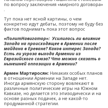
по вопросу заключения «мирного договора»
.
Тут пока нет ясной картины, о чем
конкретно идут дебаты, поэтому не буду без
фактов поднимать пока этот вопрос
«ПолитНавигатор»:
Усилилось ли влияние
Запада на происходящее в Армении после
майдана в Ереване? Каков интерес Запада?
Есть ли угроза выхода Армении из
Евразийского союза? Что можно сказать о
нынешней оппозиции в Армении?
Армен Мартиросян:
Никаких особых планов
в отношении Армении на Западе нет.
Иногда армянскую сторону вовлекают в
различные политические игры на Южном
Кавказе, но делается это эпизодически и на
основе разных подачек, а не какой-то
продуманной стратегии.