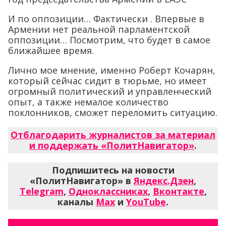
И по оппозиции… Фактически . Впервые в
Армении нет реальной парламентской
оппозиции… Посмотрим, что будет в самое
ближайшее время.
Лично мое мнение, именно Роберт Кочарян,
который сейчас сидит в тюрьме, но имеет
огромный политический и управленческий
опыт, а также немалое количество
поклонников, сможет переломить ситуацию.
Отблагодарить журналистов за материал
и поддержать «ПолитНавигатор»
.
Подпишитесь на новости
«ПолитНавигатор» в
Яндекс.Дзен
,
Telegram
,
Одноклассниках
,
Вконтакте
,
каналы
Max
и
YouTube
.