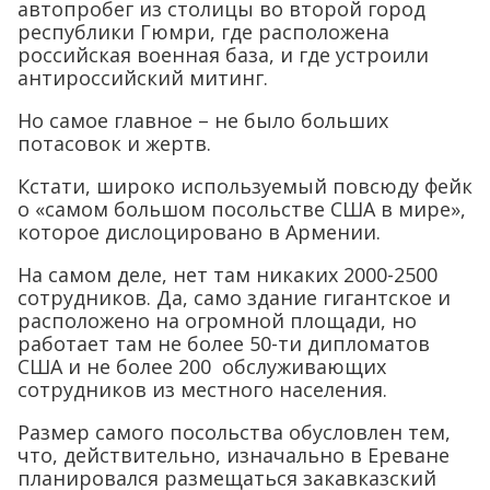
автопробег из столицы во второй город
республики Гюмри, где расположена
российская военная база, и где устроили
антироссийский митинг.
Но самое главное – не было больших
потасовок и жертв.
Кстати, широко используемый повсюду фейк
о «самом большом посольстве США в мире»,
которое дислоцировано в Армении.
На самом деле, нет там никаких 2000-2500
сотрудников. Да, само здание гигантское и
расположено на огромной площади, но
работает там не более 50-ти дипломатов
США и не более 200 обслуживающих
сотрудников из местного населения.
Размер самого посольства обусловлен тем,
что, действительно, изначально в Ереване
планировался размещаться закавказский