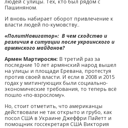
людей с улицы. Тех, кто был рядом с
Пашиняном.
И вновь набирает оборот привлечение к
власти людей по-кумовству..
«ПолитНавигатор»:
В чем сходство и
различия в ситуации после украинского и
армянского майданов?
Армен Мартиросян:
В третий раз за
последние 10 лет армянский народ вышел
на улицы и площади Еревана, протестуя
против своей власти. И если в 2008 и 2015
годах у митингующих были социально-
экономические требования, то теперь всё
пошло «по-взрослому».
Но, стоит отметить, что американцы
действовали не так открыто и грубо, как
посол США в Украине Джеффри Пайетт и
помощник госсекретаря США Виктория