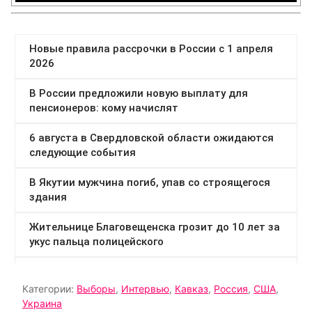
Категории:
Выборы
,
Интервью
,
Кавказ
,
Россия
,
США
,
Украина