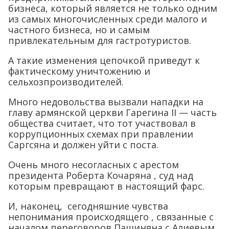
бизнеса, который является не только одним
из самых многочисленных среди малого и
частного бизнеса, но и самым
привлекательным для гастротуристов.
А такие изменения цепочкой приведут к
фактическому уничтожению и
сельхозпроизводителей.
Много недовольства вызвали нападки на
главу армянской церкви Гарегина II — часть
общества считает, что тот участвовал в
коррупционных схемах при правлении
Саргсяна и должен уйти с поста.
Очень много несогласных с арестом
президента Роберта Кочаряна , суд над
которым превращают в настоящий фарс.
И, наконец, сегодняшние чувства
непонимания происходящего , связанные с
началом переговоров Пашиняна с Алиевым