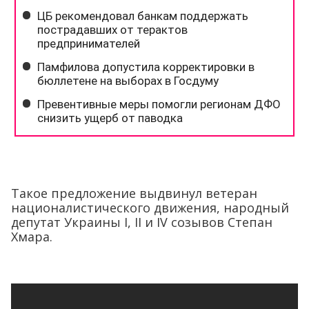
Такое предложение выдвинул ветеран
националистического движения, народный
депутат Украины I, II и IV созывов Степан
Хмара.