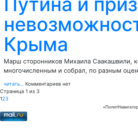
Путина и при
невозможнос
Крыма
Марш сторонников Михаила Саакашвили, к
многочисленным и собрал, по разным оцен
читать...
Комментариев нет
Страница 1 из 3
1
2
3
«ПолитНавигатор