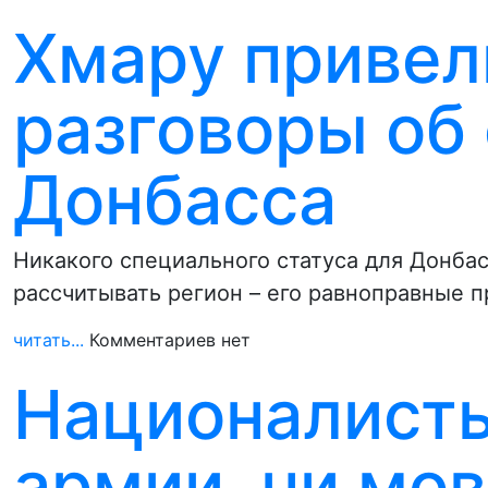
Хмару привел
разговоры об
Донбасса
Никакого специального статуса для Донба
рассчитывать регион – его равноправные п
читать...
Комментариев нет
Националисты
армии, ни мов