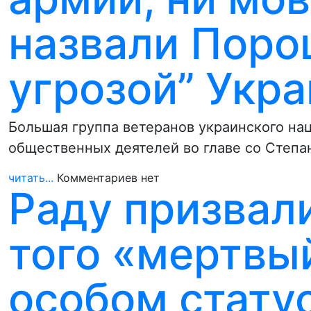
назвали Поро
угрозой” Укр
Большая группа ветеранов украинского на
общественных деятелей во главе со Степ
читать...
Комментариев нет
Раду призвали
того «мертвый
особом стату