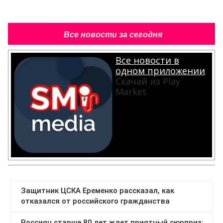
Все новости за сегодня
Все новости в
одном приложении
Скачай из Play
Market