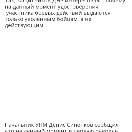
Так, защитников ДНР интересовало, почему
на данный момент удостоверения
участника боевых действий выдаются
только уволенным бойцам, а не
действующим.
Начальник УНМ Денис Синенков сообщил,
что на данный момент в первую очередь