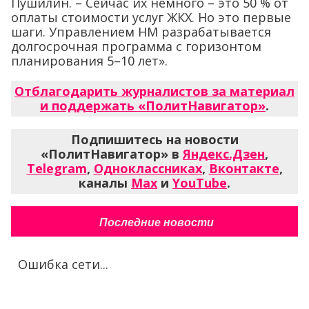
Пушилин. – Сейчас их немного – это 50 % от
оплаты стоимости услуг ЖКХ. Но это первые
шаги. Управлением НМ разрабатывается
долгосрочная программа с горизонтом
планирования 5–10 лет».
Отблагодарить журналистов за материал
и поддержать «ПолитНавигатор»
.
Подпишитесь на новости
«ПолитНавигатор» в
Яндекс.Дзен
,
Telegram
,
Одноклассниках
,
Вконтакте
,
каналы
Max
и
YouTube
.
Последние новости
Ошибка сети...