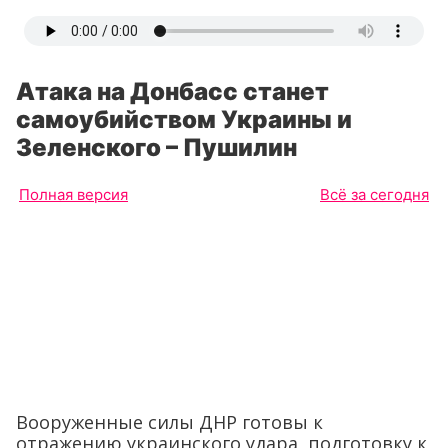
Атака на Донбасс станет
самоубийством Украины и
Зеленского – Пушилин
Полная версия
Всё за сегодня
Вооруженные силы ДНР готовы к
отражению украинского удара, подготовку к