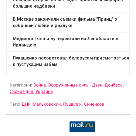
Категории:
Война
,
Вооруженные силы
,
Дзен
,
Донбасс
,
Сюжет дня
,
Украина
Тэги:
ДНР
,
Мальковский
,
Пушилин
,
Синенков