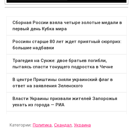
Категории:
Политика
,
Скандал
,
Украина