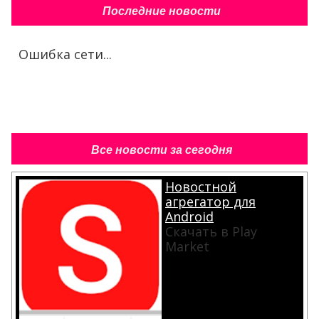
Последние новости
Ошибка сети...
Все новости за сегодня
Новостной
агрегатор для
Android
Скачать в Play
Market