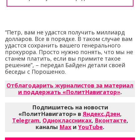
“Петр, вам не удастся получить миллиард
долларов. Все в порядке. В таком случае вам
удастся сохранить вашего генерального
прокурора. Просто нужно понять, что мы не
станем платить, если вы примите такое
решение”, – передал Байден детали своей
беседы с Порошенко.
Отблагодарить журналистов за материал
и поддержать «ПолитНавигатор»
.
Подпишитесь на новости
«ПолитНавигатор» в
Яндекс.Дзен
,
Telegram
,
Одноклассниках
,
Вконтакте
,
каналы
Max
и
YouTube
.