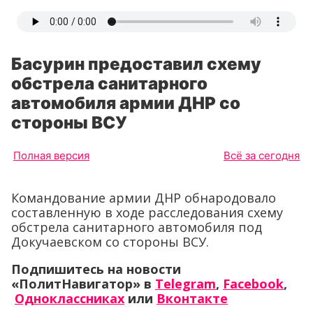
Басурин предоставил схему
обстрела санитарного
автомобиля армии ДНР со
стороны ВСУ
Полная версия
Всё за сегодня
Командование армии ДНР обнародовало
составленную в ходе расследования схему
обстрела санитарного автомобиля под
Докучаевском со стороны ВСУ.
Подпишитесь на новости
«ПолитНавигатор» в
Telegram
,
Facebook
,
Одноклассниках
или
Вконтакте