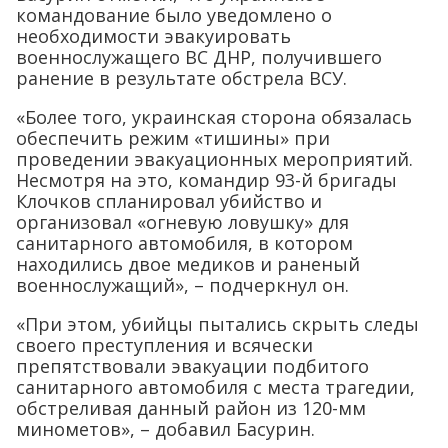
командование было уведомлено о
необходимости эвакуировать
военнослужащего ВС ДНР, получившего
ранение в результате обстрела ВСУ.
«Более того, украинская сторона обязалась
обеспечить режим «тишины» при
проведении эвакуационных мероприятий.
Несмотря на это, командир 93-й бригады
Клочков спланировал убийство и
организовал «огневую ловушку» для
санитарного автомобиля, в котором
находились двое медиков и раненый
военнослужащий», – подчеркнул он.
«При этом, убийцы пытались скрыть следы
своего преступления и всячески
препятствовали эвакуации подбитого
санитарного автомобиля с места трагедии,
обстреливая данный район из 120-мм
минометов», – добавил Басурин.