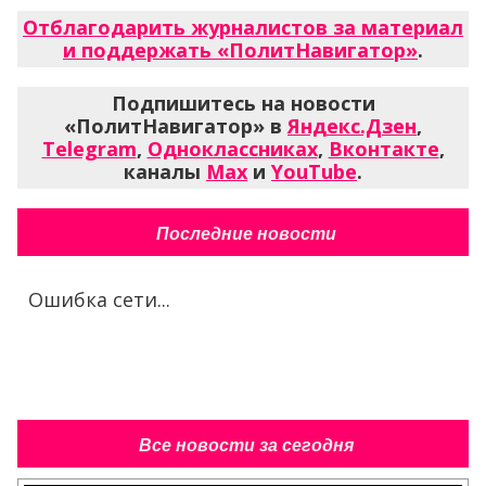
Отблагодарить журналистов за материал
и поддержать «ПолитНавигатор»
.
Подпишитесь на новости
«ПолитНавигатор» в
Яндекс.Дзен
,
Telegram
,
Одноклассниках
,
Вконтакте
,
каналы
Max
и
YouTube
.
Последние новости
Ошибка сети...
Все новости за сегодня