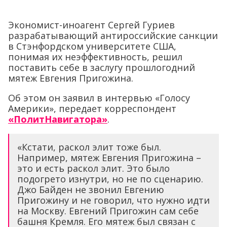
Экономист-иноагент Сергей Гуриев
разрабатывающий антироссийские санкции
в Стэнфордском университете США,
понимая их неэффективность, решил
поставить себе в заслугу прошлогодний
мятеж Евгения Пригожина.
Об этом он заявил в интервью «Голосу
Америки», передает корреспондент
«ПолитНавигатора»
.
«Кстати, раскол элит тоже был.
Например, мятеж Евгения Пригожина –
это и есть раскол элит. Это было
подогрето изнутри, но не по сценарию.
Джо Байден не звонил Евгению
Пригожину и не говорил, что нужно идти
на Москву. Евгений Пригожин сам себе
башня Кремля. Его мятеж был связан с