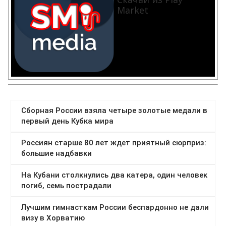
Market