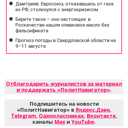
Отблагодарить журналистов за материал
и поддержать «ПолитНавигатор»
.
Подпишитесь на новости
«ПолитНавигатор» в
Яндекс.Дзен
,
Telegram
,
Одноклассниках
,
Вконтакте
,
каналы
Max
и
YouTube
.