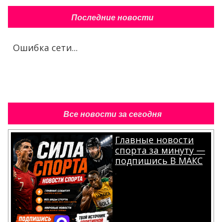
Последние новости
Ошибка сети...
Все новости за сегодня
Главные новости
спорта за минуту —
подпишись В МАКС
.