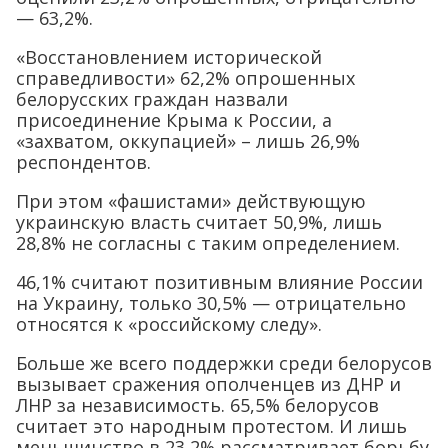
— 63,2%.
«Восстановлением исторической
справедливости» 62,2% опрошенных
белорусских граждан назвали
присоединение Крыма к России, а
«захватом, оккупацией» – лишь 26,9%
респондентов.
При этом «фашистами» действующую
украинскую власть считает 50,9%, лишь
28,8% не согласны с таким определением.
46,1% считают позитивным влияние России
на Украину, только 30,5% — отрицательно
относятся к «российскому следу».
Больше же всего поддержки среди белорусов
вызывает сражения ополченцев из ДНР и
ЛНР за независимость. 65,5% белорусов
считает это народным протестом. И лишь
меньшинство в 23,2% рассматривает борьбу