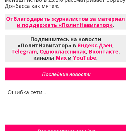
Донбасса как мятеж.
Отблагодарить журналистов за материал
и поддержать «ПолитНавигатор»
.
Подпишитесь на новости
«ПолитНавигатор» в
Яндекс.Дзен
,
Telegram
,
Одноклассниках
,
Вконтакте
,
каналы
Max
и
YouTube
.
Последние новости
Ошибка сети...