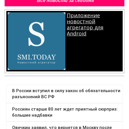
Все новости за сегодня
Приложение
новостной
агрегатор для
Android
.