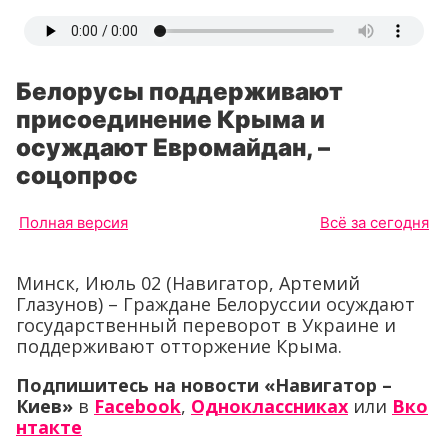
Белорусы поддерживают
присоединение Крыма и
осуждают Евромайдан, –
соцопрос
Полная версия
Всё за сегодня
Минск, Июль 02 (Навигатор, Артемий
Глазунов) – Граждане Белоруссии осуждают
государственный переворот в Украине и
поддерживают отторжение Крыма.
Подпишитесь на новости «Навигатор –
Киев»
в
Facebook
,
Одноклассниках
или
Вко
нтакте