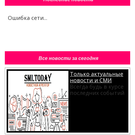
Ошибка сети...
Все новости за сегодня
Только актуальные
новости и СМИ
Всегда будь в курсе
последних событий