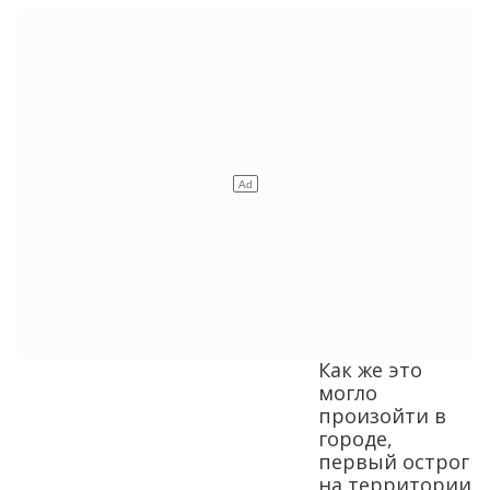
Как же это
могло
произойти в
городе,
первый острог
на территории