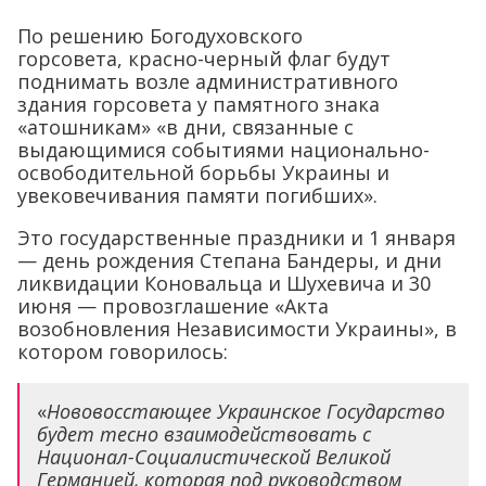
По решению Богодуховского
горсовета, красно-черный флаг будут
поднимать возле административного
здания горсовета у памятного знака
«атошникам» «в дни, связанные с
выдающимися событиями национально-
освободительной борьбы Украины и
увековечивания памяти погибших».
Это государственные праздники и 1 января
— день рождения Степана Бандеры, и дни
ликвидации Коновальца и Шухевича и 30
июня — провозглашение «Акта
возобновления Независимости Украины», в
котором говорилось:
«
Нововосстающее Украинское Государство
будет тесно взаимодействовать с
Национал-Социалистической Великой
Германией, которая под руководством