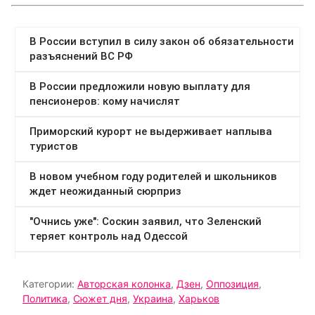
Категории:
Авторская колонка
,
Дзен
,
Оппозиция
,
Политика
,
Сюжет дня
,
Украина
,
Харьков