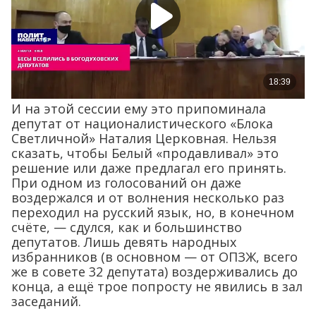
И на этой сессии ему это припоминала
депутат от националистического «Блока
Светличной» Наталия Церковная. Нельзя
сказать, чтобы Белый «продавливал» это
решение или даже предлагал его принять.
При одном из голосований он даже
воздержался и от волнения несколько раз
переходил на русский язык, но, в конечном
счёте, — сдулся, как и большинство
депутатов. Лишь девять народных
избранников (в основном — от ОПЗЖ, всего
же в совете 32 депутата) воздерживались до
конца, а ещё трое попросту не явились в зал
заседаний.