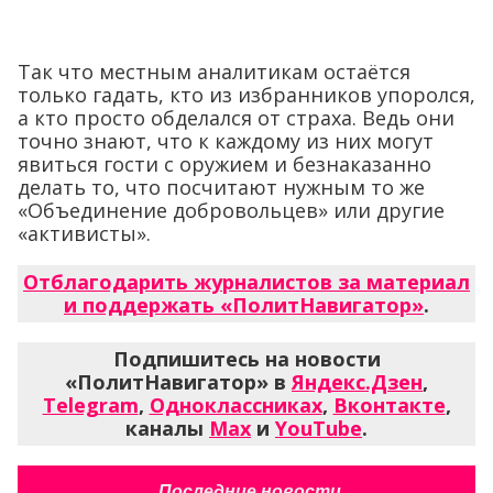
Так что местным аналитикам остаётся
только гадать, кто из избранников упоролся,
а кто просто обделался от страха. Ведь они
точно знают, что к каждому из них могут
явиться гости с оружием и безнаказанно
делать то, что посчитают нужным то же
«Объединение добровольцев» или другие
«активисты».
Отблагодарить журналистов за материал
и поддержать «ПолитНавигатор»
.
Подпишитесь на новости
«ПолитНавигатор» в
Яндекс.Дзен
,
Telegram
,
Одноклассниках
,
Вконтакте
,
каналы
Max
и
YouTube
.
Последние новости