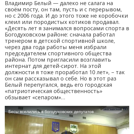
Владимир Белый — далеко не салага на
своём посту, он там, пусть и с перерывом,
но с 2006 года. И до этого тоже не коробочки
клеил или породистых котиков продавал.
«Десять лет я занимался вопросами спорта в
Богодуховском районе: сначала работал
тренером в детской спортивной школе,
через два года работы меня избрали
председателем спортивного общества
района. Потом пригласили возглавить
интернат для детей-сирот. На этой
должности я тоже проработал 10 лет», – так
он сам рассказывал о себе. Но в этот раз
Белый перепугался, ведь его городская
«патриотическая общественность»
обзывает «сепаром»…