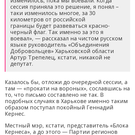
изменилось, пока мы воевали. Когда
сессия приняла это решение, я понял –
таки изменилось многое, за 30
километров от российской
границы будет развеваться красно-
черный флаг. Так именно за это я
воевал», — рассказал на чистом русском
языке руководитель «Объединения
Добровольцев» Харьковской области
Артур Трепелец, кстати, никакой не
депутат.
Казалось бы, отложи до очередной сессии, а
там — «прокати на вороных», сославшись на
то, что письмо составлено не так. В
подобных случаях в Харькове именно таким
образом поступал покойный Геннадий
Кернес.
Местный мэр, кстати, представитель «Блока
Кернеса», а до этого — Партии регионов