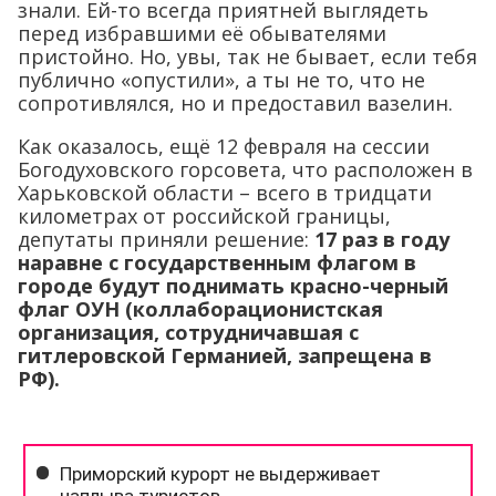
знали. Ей-то всегда приятней выглядеть
перед избравшими её обывателями
пристойно. Но, увы, так не бывает, если тебя
публично «опустили», а ты не то, что не
сопротивлялся, но и предоставил вазелин.
Как оказалось, ещё 12 февраля на сессии
Богодуховского горсовета, что расположен в
Харьковской области – всего в тридцати
километрах от российской границы,
депутаты приняли решение:
17 раз в году
наравне с государственным флагом в
городе будут поднимать красно-черный
флаг ОУН (коллаборационистская
организация, сотрудничавшая с
гитлеровской Германией, запрещена в
РФ).