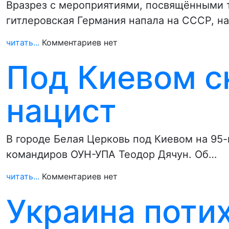
Вразрез с мероприятиями, посвящёнными тр
гитлеровская Германия напала на СССР, н
читать...
Комментариев нет
Под Киевом с
нацист
В городе Белая Церковь под Киевом на 95-
командиров ОУН-УПА Теодор Дячун. Об…
читать...
Комментариев нет
Украина поти