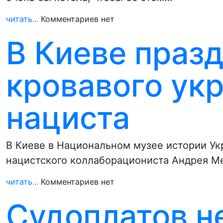
читать...
Комментариев нет
В Киеве праз
кровавого ук
нациста
В Киеве в Национальном музее истории Ук
нацистского коллаборациониста Андрея Ме
читать...
Комментариев нет
Судоплатов не