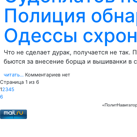
Полиция обна
Одессы схрон
Что не сделает дурак, получается не так
бьются за внесение борща и вышиванки в 
читать...
Комментариев нет
Страница 1 из 6
1
2
3
4
5
6
«ПолитНавигатор