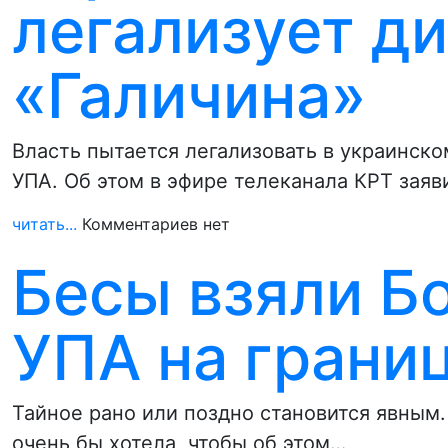
легализует д
«Галичина»
Власть пытается легализовать в украинск
УПА. Об этом в эфире телеканала КРТ зая
читать...
Комментариев нет
Бесы взяли Б
УПА на грани
Тайное рано или поздно становится явным.
очень бы хотела, чтобы об этом…