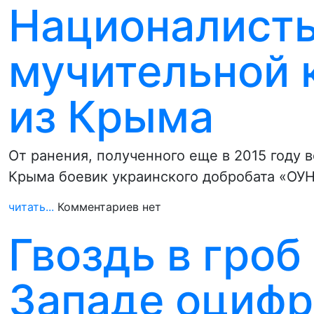
Националист
мучительной 
из Крыма
От ранения, полученного еще в 2015 году 
Крыма боевик украинского добробата «ОУ
читать...
Комментариев нет
Гвоздь в гроб
Западе оцифр