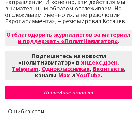
направлении. И конечно, эти действия мы
внимательным образом отслеживаем. Но
отслеживаем именно их, а не резолюции
Европарламента», – резюмировал Косачев.
Отблагодарить журналистов за материал
и поддержать «ПолитНавигатор»
.
Подпишитесь на новости
«ПолитНавигатор» в
Яндекс.Дзен
,
Telegram
,
Одноклассниках
,
Вконтакте
,
каналы
Max
и
YouTube
.
Последние новости
Ошибка сети...