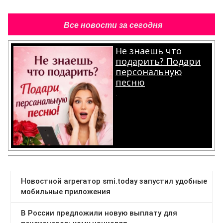
Все новости за сегодня
Не знаешь что
подарить? Подари
персональную
песню
.