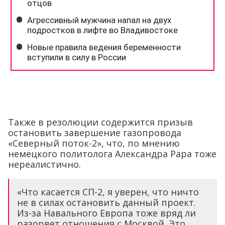
Также в резолюции содержится призыв
остановить завершение газопровода
«Северный поток-2», что, по мнению
немецкого политолога Александра Рара тоже
нереалистично.
«Что касается СП-2, я уверен, что ничто
не в силах остановить данный проект.
Из-за Навального Европа тоже вряд ли
разорвет отношения с Москвой. Это