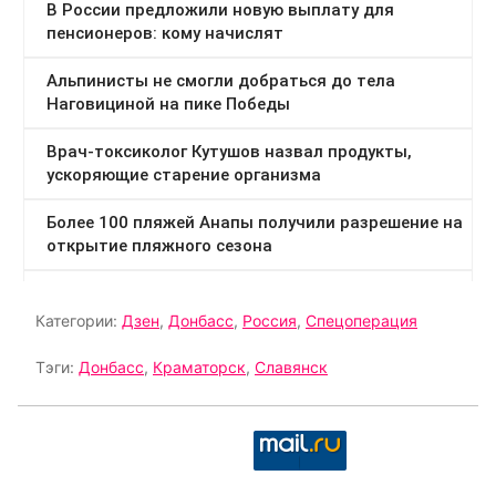
Категории:
Дзен
,
Донбасс
,
Россия
,
Спецоперация
Тэги:
Донбасс
,
Краматорск
,
Славянск