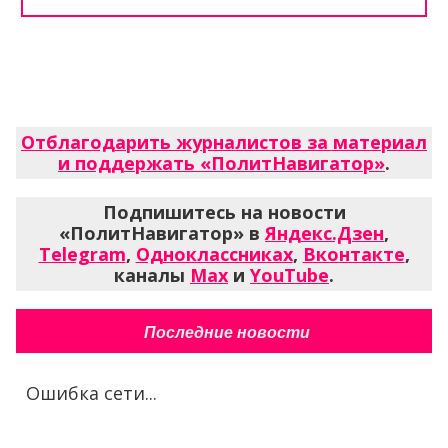
Отблагодарить журналистов за материал
и поддержать «ПолитНавигатор»
.
Подпишитесь на новости
«ПолитНавигатор» в
Яндекс.Дзен
,
Telegram
,
Одноклассниках
,
Вконтакте
,
каналы
Max
и
YouTube
.
Последние новости
Ошибка сети...