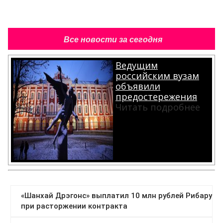
Все новости за сегодня
Ведущим
российским вузам
объявили
предостережения
Читать подробнее