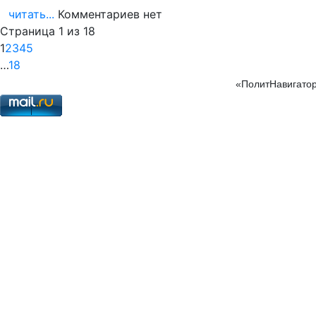
читать...
Комментариев нет
Страница 1 из 18
1
2
3
4
5
…
18
«ПолитНавигатор