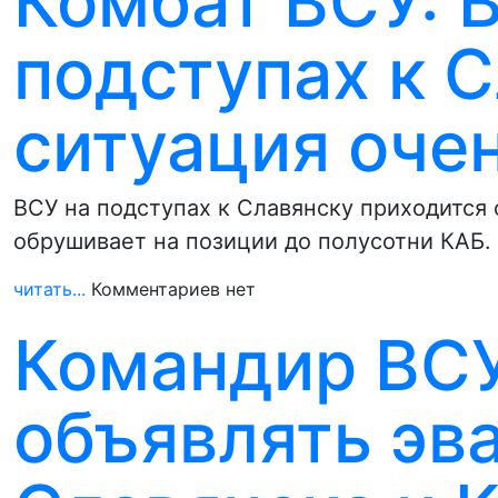
Комбат ВСУ: В
подступах к С
ситуация оче
ВСУ на подступах к Славянску приходится
обрушивает на позиции до полусотни КАБ.
читать...
Комментариев нет
Командир ВСУ
объявлять эв