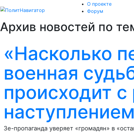
О проекте
Форум
Архив новостей по те
«Насколько п
военная судьб
происходит с
наступлением
Зе-пропаганда уверяет «громадян» в «ост