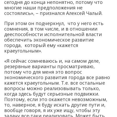
сегодня до конца непонятно, потому что
многие наши предположения не
состоялись», – признался Алексей Чалый.
При этом он подчеркнул, что у него есть
сомнения, в том числе, и в отношении
дееспособности исполнительной власти
обеспечить экономическое развитие
города, который ему «кажется
краеугольным».
«Я сейчас сомневаюсь и, на самом деле,
резервные варианты просматриваю,
потому что для меня это вопрос
экономического развития города все равно
кажется краеугольным. Т.е. все остальные
вопросы можно реализовывать только,
когда здесь будут серьезные подвижки.
Поэтому, если это окажется невозможным,
то, наверное, я буду искать другие пути и,
вообще говоря, я их уже ищу, чтобы эту
задачу все-таки реализовать. Может быть,