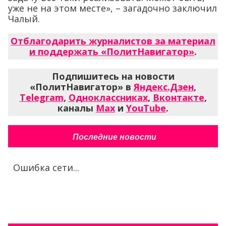
уже не на этом месте», – загадочно заключил
Чалый.
Отблагодарить журналистов за материал
и поддержать «ПолитНавигатор»
.
Подпишитесь на новости
«ПолитНавигатор» в
Яндекс.Дзен
,
Telegram
,
Одноклассниках
,
Вконтакте
,
каналы
Max
и
YouTube
.
Последние новости
Ошибка сети...